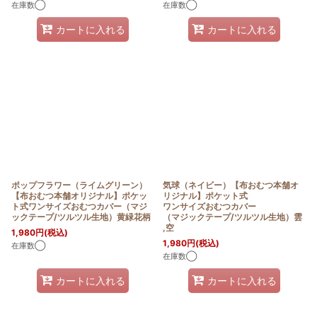
在庫数◯
在庫数◯
カートに入れる
カートに入れる
ポップフラワー（ライムグリーン）
気球（ネイビー）【布おむつ本舗オ
【布おむつ本舗オリジナル】ポケッ
リジナル】ポケット式
ト式ワンサイズおむつカバー（マジ
ワンサイズおむつカバー
ックテープ/ツルツル生地）黄緑花柄
（マジックテープ/ツルツル生地）雲
,空
1,980
円
(税込)
1,980
円
(税込)
在庫数◯
在庫数◯
カートに入れる
カートに入れる