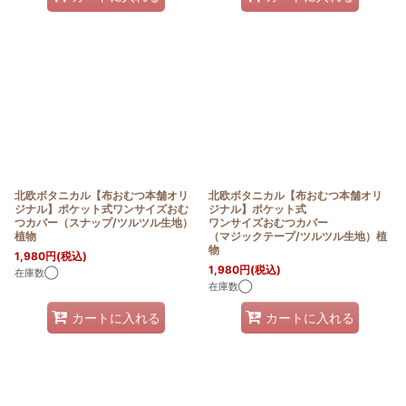
北欧ボタニカル【布おむつ本舗オリ
北欧ボタニカル【布おむつ本舗オリ
ジナル】ポケット式ワンサイズおむ
ジナル】ポケット式
つカバー（スナップ/ツルツル生地）
ワンサイズおむつカバー
植物
（マジックテープ/ツルツル生地）植
物
1,980
円
(税込)
1,980
円
(税込)
在庫数◯
在庫数◯
カートに入れる
カートに入れる