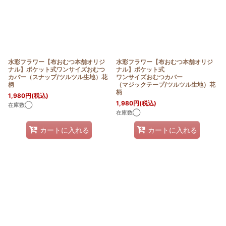
水彩フラワー【布おむつ本舗オリジ
水彩フラワー【布おむつ本舗オリジ
ナル】ポケット式ワンサイズおむつ
ナル】ポケット式
カバー（スナップ/ツルツル生地）花
ワンサイズおむつカバー
柄
（マジックテープ/ツルツル生地）花
柄
1,980
円
(税込)
1,980
円
(税込)
在庫数◯
在庫数◯
カートに入れる
カートに入れる