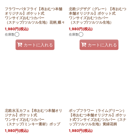
フラワーバタフライ【布おむつ本舗
北欧ジグザグ（グレー）【布おむつ
オリジナル】ポケット式
本舗オリジナル】ポケット式
ワンサイズおむつカバー
ワンサイズおむつカバー
（スナップ/ツルツル生地）花柄,蝶々
（スナップ/ツルツル生地）
1,980
円
(税込)
1,980
円
(税込)
在庫数◯
在庫数◯
カートに入れる
カートに入れる
北欧水玉カフェ【布おむつ本舗オリ
ポップフラワー（ライムグリーン）
ジナル】ポケット式
【布おむつ本舗オリジナル】ポケッ
ワンサイズおむつカバー
ト式ワンサイズおむつカバー（スナ
（スナップ/ミンキー素材）ポップ
ップ/ツルツル生地）黄緑花柄
1,980
円
(税込)
1,980
円
(税込)