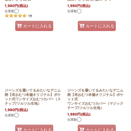
1,980
円
(税込)
1,980
円
(税込)
在庫数◯
在庫数◯
1
件
カートに入れる
カートに入れる
ジーンズを履いてるみたいなデニム
ジーンズを履いてるみたいなデニム
柄【布おむつ本舗オリジナル】ポケ
柄【布おむつ本舗オリジナル】ポケ
ット式ワンサイズおむつカバー（ス
ット式
ナップ/ツルツル生地）
ワンサイズおむつカバー（マジック
テープ/ツルツル生地）
1,980
円
(税込)
1,980
円
(税込)
在庫数◯
在庫数◯
カートに入れる
カートに入れる