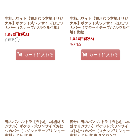
牛柄ホワイト【布おむつ本舗オリジ
牛柄ホワイト【布おむつ本舗オリジ
ナル】ポケット式ワンサイズおむつ
ナル】ポケット式ワンサイズおむつ
カバー（スナップ/ツルツル生地）
カバー（マジックテープ/ツルツル生
地）動物
1,980
円
(税込)
1,980
円
(税込)
在庫数◯
あと1点
カートに入れる
カートに入れる
鬼のパンツ♪トラ【布おむつ本舗オリ
節分に鬼のパンツ♪トラ【布おむつ本
ジナル】ポケット式ワンサイズおむ
舗オリジナル】ポケット式ワンサイ
つカバー（マジックテープ/ミンキー
ズおむつカバー（スナップ/ミンキー
素材）とら 虎 寅
素材）とら 虎 寅 鬼のパンツ