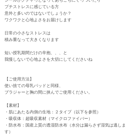
プチストレスに感じている方
意外と多いのではないでしょうか？
ワクワクと心地よさをお届けします
日常の小さなストレスは
積み重なって大きくなります
短い授乳期間だけの辛抱、、、と
我慢しないで心地よさを大切にしてくださいね
【ご使用方法】
使い捨ての母乳パッドと同様、
ブラジャーと胸の間に挟んでご使用ください。
【素材】
・肌にあたる内側の生地：２タイプ（以下を参照）
・吸収体：超吸収素材（マイクロファイバー）
・防水布：国産上質の透湿防水布（水分は漏らさず湿気は逃しま
す）