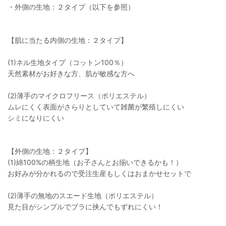
・外側の生地：２タイプ（以下を参照）
【肌に当たる内側の生地：２タイプ】
(1)ネル生地タイプ（コットン100％）
天然素材がお好きな方、肌が敏感な方へ
(2)薄手のマイクロフリース（ポリエステル）
ムレにくく表面がさらりとしていて雑菌が繁殖しにくい
シミになりにくい
【外側の生地：２タイプ】
(1)綿100%の柄生地（お子さんとお揃いできるかも！）
お好みが分かれるので受注生産もしくはおまかせセットで
(2)薄手の無地のスエード生地（ポリエステル）
見た目がシンプルでブラに挟んでもずれにくい！