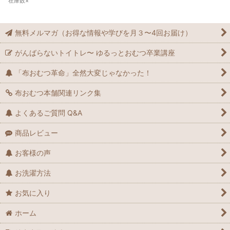
在庫数×
無料メルマガ（お得な情報や学びを月３〜4回お届け）
がんばらないトイトレ〜 ゆるっとおむつ卒業講座
「布おむつ革命」全然大変じゃなかった！
布おむつ本舗関連リンク集
よくあるご質問 Q&A
商品レビュー
お客様の声
お洗濯方法
お気に入り
ホーム