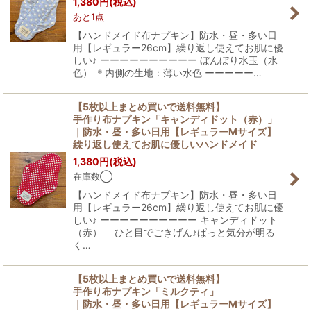
1,380
円
(税込)
あと1点
【ハンドメイド布ナプキン】防水・昼・多い日
用【レギュラー26cm】繰り返し使えてお肌に優
しい♪ ーーーーーーーーーー ぼんぼり水玉（水
色） ＊内側の生地：薄い水色 ーーーーー…
【5枚以上まとめ買いで送料無料】
手作り布ナプキン「キャンディドット（赤）」
｜防水・昼・多い日用【レギュラーMサイズ】
繰り返し使えてお肌に優しいハンドメイド
1,380
円
(税込)
在庫数◯
【ハンドメイド布ナプキン】防水・昼・多い日
用【レギュラー26cm】繰り返し使えてお肌に優
しい♪ ーーーーーーーーーー キャンディドット
（赤） ひと目でごきげん♪ぱっと気分が明る
く…
【5枚以上まとめ買いで送料無料】
手作り布ナプキン「ミルクティ」
｜防水・昼・多い日用【レギュラーMサイズ】