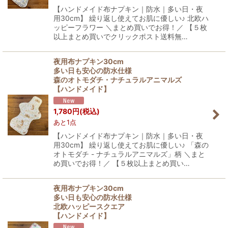
【ハンドメイド布ナプキン｜防水｜多い日・夜
用30cm】 繰り返し使えてお肌に優しい♪ 北欧ハ
ッピーフラワー ＼まとめ買いでお得！／ 【５枚
以上まとめ買いでクリックポスト送料無…
夜用布ナプキン30cm
多い日も安心の防水仕様
森のオトモダチ・ナチュラルアニマルズ
【ハンドメイド】
1,780
円
(税込)
あと1点
【ハンドメイド布ナプキン｜防水｜多い日・夜
用30cm】 繰り返し使えてお肌に優しい♪ 「森の
オトモダチ - ナチュラルアニマルズ」柄 ＼まと
め買いでお得！／ 【５枚以上まとめ買い…
夜用布ナプキン30cm
多い日も安心の防水仕様
北欧ハッピースクエア
【ハンドメイド】