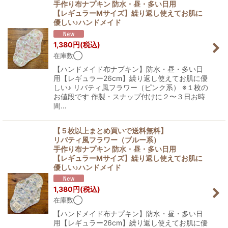
手作り布ナプキン 防水・昼・多い日用
【レギュラーMサイズ】繰り返し使えてお肌に
優しい♪ハンドメイド
1,380
円
(税込)
在庫数◯
【ハンドメイド布ナプキン】防水・昼・多い日
用【レギュラー26cm】繰り返し使えてお肌に優
しい♪ リバティ風フラワー（ピンク系） ※１枚の
お値段です 作製・スナップ付けに２〜３日お時
間…
【５枚以上まとめ買いで送料無料】
リバティ風フラワー（ブルー系）
手作り布ナプキン 防水・昼・多い日用
【レギュラーMサイズ】繰り返し使えてお肌に
優しい♪ハンドメイド
1,380
円
(税込)
在庫数◯
【ハンドメイド布ナプキン】防水・昼・多い日
用【レギュラー26cm】繰り返し使えてお肌に優