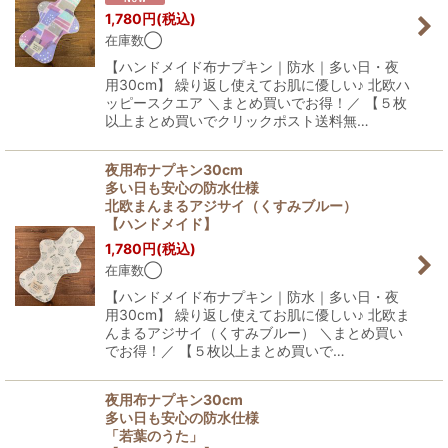
1,780
円
(税込)
在庫数◯
【ハンドメイド布ナプキン｜防水｜多い日・夜
用30cm】 繰り返し使えてお肌に優しい♪ 北欧ハ
ッピースクエア ＼まとめ買いでお得！／ 【５枚
以上まとめ買いでクリックポスト送料無…
夜用布ナプキン30cm
多い日も安心の防水仕様
北欧まんまるアジサイ（くすみブルー）
【ハンドメイド】
1,780
円
(税込)
在庫数◯
【ハンドメイド布ナプキン｜防水｜多い日・夜
用30cm】 繰り返し使えてお肌に優しい♪ 北欧ま
んまるアジサイ（くすみブルー） ＼まとめ買い
でお得！／ 【５枚以上まとめ買いで…
夜用布ナプキン30cm
多い日も安心の防水仕様
「若葉のうた」