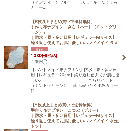
（アンティークブルー）」 スモーキーなくすみ
カラー…
【5枚以上まとめ買いで送料無料】
手作り布ナプキン「きらりハート（ミントグリ
ーン）」
｜防水・昼・多い日用【レギュラーMサイズ】
繰り返し使えてお肌に優しいハンドメイド,ラメ
1,380
円
(税込)
在庫数◯
【ハンドメイド布ナプキン】防水・昼・多い日
用【レギュラー26cm】繰り返し使えてお肌に優
しい♪ ーーーーーーーーーー 「きらりハート
（ミントグリーン）」 落ち着いたくすみカラー
に …
【5枚以上まとめ買いで送料無料】
手作り布ナプキン「こつぶ（ブルー）」
｜防水・昼・多い日用【レギュラーMサイズ】
繰り返し使えてお肌に優しいハンドメイド,水玉,
ドット