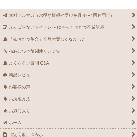
無料メルマガ（お得な情報や学びを月３〜4回お届け）
がんばらないトイトレ〜 ゆるっとおむつ卒業講座
「布おむつ革命」全然大変じゃなかった！
布おむつ本舗関連リンク集
よくあるご質問 Q&A
商品レビュー
お客様の声
お洗濯方法
お気に入り
ホーム
特定商取引法表示