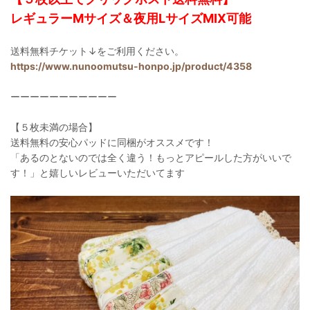
レギュラーMサイズ＆夜用LサイズMIX可能
送料無料チケット↓をご利用ください。
https://www.nunoomutsu-honpo.jp/product/4358
ーーーーーーーーーーー
【５枚未満の場合】
送料無料の安心パッドに同梱がオススメです！
「あるのとないのでは全く違う！もっとアピールした方がいいで
す！」と嬉しいレビューいただいてます