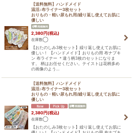
【送料無料】ハンドメイド
温活♪布ライナー3枚セット
おりもの・軽い尿もれ用/繰り返し使えてお肌に
優しい
2,380
円
(税込)
在庫数◯
【おたのしみ3枚セット】繰り返し使えてお肌に
優しい！ 【ハンドメイド】おりもの用 布ナプキ
ン 布ライナー ＊違う柄3枚のセットになりま
す。 柄はお任せください。テイストは花柄多め
の画像のよう…
【送料無料】ハンドメイド
温活♪布ライナー3枚セット
おりもの・軽い尿もれ用/繰り返し使えてお肌に
優しい
2,380
円
(税込)
在庫数◯
【おたのしみ3枚セット】繰り返し使えてお肌に
優しい！ 【ハンドメイド】おりもの用 布ナプキ