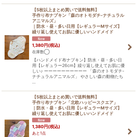
【5枚以上まとめ買いで送料無料】
手作り布ナプキン「森のオトモダチ-ナチュラル
アニマルズ」
｜防水・昼・多い日用【レギュラーMサイズ】
繰り返し使えてお肌に優しいハンドメイド
1,380
円
(税込)
在庫数◯
【ハンドメイド布ナプキン】防水・昼・多い日
用【レギュラー26cm】繰り返し使えてお肌に優
しい♪ ーーーーーーーーーー 「森のオトモダチ-
ナチュラルアニマルズ」 やさしい森の動物たち
…
【5枚以上まとめ買いで送料無料】
手作り布ナプキン「北欧ハッピースクエア」
｜防水・昼・多い日用【レギュラーMサイズ】
繰り返し使えてお肌に優しいハンドメイド
1,380
円
(税込)
あと1点