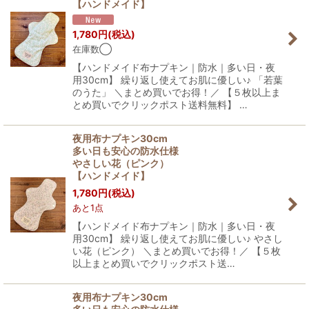
【ハンドメイド】
1,780
円
(税込)
在庫数◯
【ハンドメイド布ナプキン｜防水｜多い日・夜
用30cm】 繰り返し使えてお肌に優しい♪ 「若葉
のうた」 ＼まとめ買いでお得！／ 【５枚以上ま
とめ買いでクリックポスト送料無料】 …
夜用布ナプキン30cm
多い日も安心の防水仕様
やさしい花（ピンク）
【ハンドメイド】
1,780
円
(税込)
あと1点
【ハンドメイド布ナプキン｜防水｜多い日・夜
用30cm】 繰り返し使えてお肌に優しい♪ やさし
い花（ピンク） ＼まとめ買いでお得！／ 【５枚
以上まとめ買いでクリックポスト送…
夜用布ナプキン30cm