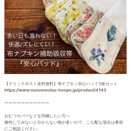
【クリックポスト送料無料】布ナプキン安心パッド3枚セット
https://www.nunoomutsu-honpo.jp/product/4143
ーーーーーーーーーーー
おむつカバーなどを同梱したい方へ
梱包してみないと分からない物が多いので、ご心配な場合は事前
にご相談ください。