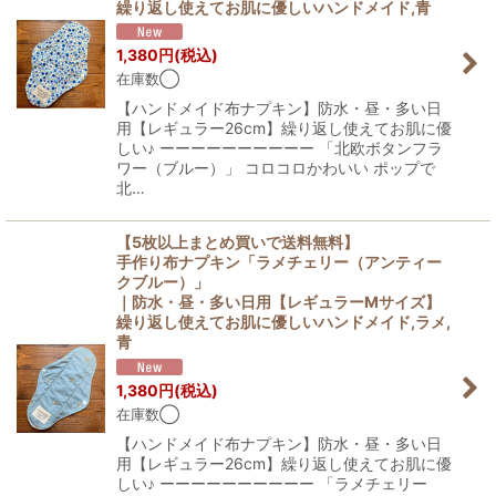
繰り返し使えてお肌に優しいハンドメイド,青
1,380
円
(税込)
在庫数◯
【ハンドメイド布ナプキン】防水・昼・多い日
用【レギュラー26cm】繰り返し使えてお肌に優
しい♪ ーーーーーーーーーー 「北欧ボタンフラ
ワー（ブルー）」 コロコロかわいい ポップで
北…
【5枚以上まとめ買いで送料無料】
手作り布ナプキン「ラメチェリー（アンティー
クブルー）」
｜防水・昼・多い日用【レギュラーMサイズ】
繰り返し使えてお肌に優しいハンドメイド,ラメ,
青
1,380
円
(税込)
在庫数◯
【ハンドメイド布ナプキン】防水・昼・多い日
用【レギュラー26cm】繰り返し使えてお肌に優
しい♪ ーーーーーーーーーー 「ラメチェリー