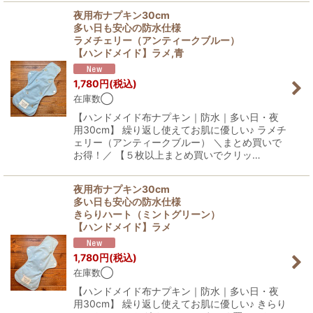
夜用布ナプキン30cm
多い日も安心の防水仕様
ラメチェリー（アンティークブルー）
【ハンドメイド】ラメ,青
1,780
円
(税込)
在庫数◯
【ハンドメイド布ナプキン｜防水｜多い日・夜
用30cm】 繰り返し使えてお肌に優しい♪ ラメチ
ェリー（アンティークブルー） ＼まとめ買いで
お得！／ 【５枚以上まとめ買いでクリッ…
夜用布ナプキン30cm
多い日も安心の防水仕様
きらりハート（ミントグリーン）
【ハンドメイド】ラメ
1,780
円
(税込)
在庫数◯
【ハンドメイド布ナプキン｜防水｜多い日・夜
用30cm】 繰り返し使えてお肌に優しい♪ きらり