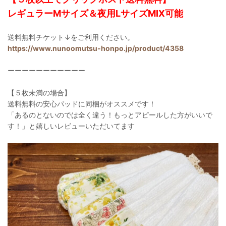
レギュラーMサイズ＆夜用LサイズMIX可能
送料無料チケット↓をご利用ください。
https://www.nunoomutsu-honpo.jp/product/4358
ーーーーーーーーーーー
【５枚未満の場合】
送料無料の安心パッドに同梱がオススメです！
「あるのとないのでは全く違う！もっとアピールした方がいいで
す！」と嬉しいレビューいただいてます