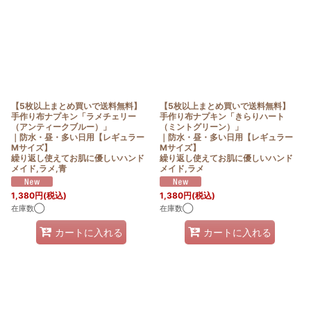
【5枚以上まとめ買いで送料無料】
【5枚以上まとめ買いで送料無料】
手作り布ナプキン「ラメチェリー
手作り布ナプキン「きらりハート
（アンティークブルー）」
（ミントグリーン）」
｜防水・昼・多い日用【レギュラー
｜防水・昼・多い日用【レギュラー
Mサイズ】
Mサイズ】
繰り返し使えてお肌に優しいハンド
繰り返し使えてお肌に優しいハンド
メイド,ラメ,青
メイド,ラメ
1,380
円
(税込)
1,380
円
(税込)
在庫数◯
在庫数◯
カートに入れる
カートに入れる