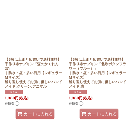
【5枚以上まとめ買いで送料無料】
【5枚以上まとめ買いで送料無料】
手作り布ナプキン「森のかくれん
手作り布ナプキン「北欧ボタンフラ
ぼ」
ワー（ブルー）」
｜防水・昼・多い日用【レギュラー
｜防水・昼・多い日用【レギュラー
Mサイズ】
Mサイズ】
繰り返し使えてお肌に優しいハンド
繰り返し使えてお肌に優しいハンド
メイド,グリーン,アニマル
メイド,青
1,380
円
(税込)
1,380
円
(税込)
在庫数◯
在庫数◯
カートに入れる
カートに入れる