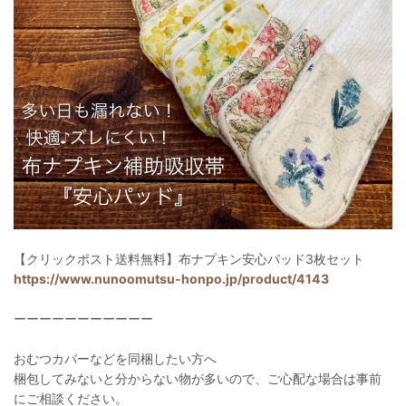
【クリックポスト送料無料】布ナプキン安心パッド3枚セット
https://www.nunoomutsu-honpo.jp/product/4143
ーーーーーーーーーーー
おむつカバーなどを同梱したい方へ
梱包してみないと分からない物が多いので、ご心配な場合は事前
にご相談ください。