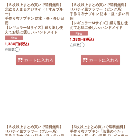
【５枚以上まとめ買いで送料無料】
【５枚以上まとめ買いで送料無料】
北欧まんまるアジサイ（くすみブル
リバティ風フラワー（ピンク系）
ー）
手作り布ナプキン 防水・昼・多い日
手作り布ナプキン 防水・昼・多い日
用
用
【レギュラーMサイズ】繰り返し使
【レギュラーMサイズ】繰り返し使
えてお肌に優しい♪ハンドメイド
えてお肌に優しい♪ハンドメイド
1,380
円
(税込)
1,380
円
(税込)
在庫数◯
在庫数◯
カートに入れる
カートに入れる
【５枚以上まとめ買いで送料無料】
【5枚以上まとめ買いで送料無料】
リバティ風フラワー（ブルー系）
手作り布ナプキン「若葉のうた」
手作り布ナプキン 防水・昼・多い日
｜防水・昼・多い日用【レギュラー