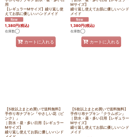
用
Mサイズ】
【レギュラーMサイズ】繰り返し使
繰り返し使えてお肌に優しいハンド
えてお肌に優しい♪ハンドメイド
メイド
1,380
円
(税込)
1,380
円
(税込)
在庫数◯
在庫数◯
カートに入れる
カートに入れる
【5枚以上まとめ買いで送料無料】
【5枚以上まとめ買いで送料無料】
手作り布ナプキン「やさしい花（ピ
手作り布ナプキン「クラムボン」
ンク）」
｜防水・昼・多い日用【レギュラー
｜防水・昼・多い日用【レギュラー
Mサイズ】
Mサイズ】
繰り返し使えてお肌に優しいハンド
繰り返し使えてお肌に優しいハンド
メイド
メイド