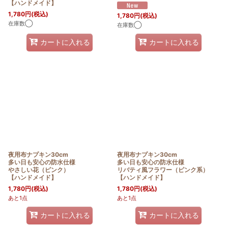
【ハンドメイド】
1,780
円
(税込)
1,780
円
(税込)
在庫数◯
在庫数◯
カートに入れる
カートに入れる
夜用布ナプキン30cm
夜用布ナプキン30cm
多い日も安心の防水仕様
多い日も安心の防水仕様
やさしい花（ピンク）
リバティ風フラワー（ピンク系）
【ハンドメイド】
【ハンドメイド】
1,780
円
(税込)
1,780
円
(税込)
あと1点
あと1点
カートに入れる
カートに入れる