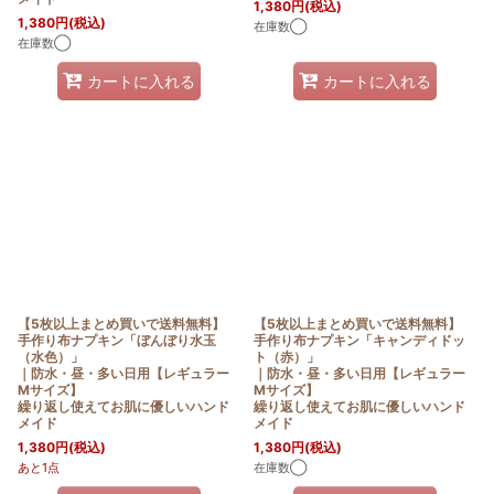
1,380
円
(税込)
1,380
円
(税込)
在庫数◯
在庫数◯
カートに入れる
カートに入れる
【5枚以上まとめ買いで送料無料】
【5枚以上まとめ買いで送料無料】
手作り布ナプキン「ぼんぼり水玉
手作り布ナプキン「キャンディドッ
（水色）」
ト（赤）」
｜防水・昼・多い日用【レギュラー
｜防水・昼・多い日用【レギュラー
Mサイズ】
Mサイズ】
繰り返し使えてお肌に優しいハンド
繰り返し使えてお肌に優しいハンド
メイド
メイド
1,380
円
(税込)
1,380
円
(税込)
あと1点
在庫数◯