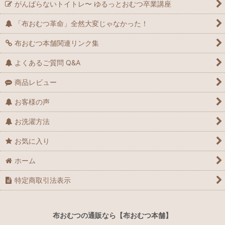
がんばらないトイトレ〜 ゆるっとおむつ卒業講座
「布おむつ革命」全然大変じゃなかった！
布おむつ本舗関連リンク集
よくあるご質問 Q&A
商品レビュー
お客様の声
お洗濯方法
お気に入り
ホーム
特定商取引法表示
布おむつの通販なら【布おむつ本舗】