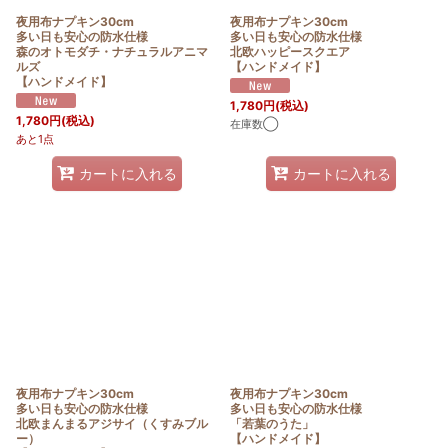
夜用布ナプキン30cm
夜用布ナプキン30cm
多い日も安心の防水仕様
多い日も安心の防水仕様
森のオトモダチ・ナチュラルアニマ
北欧ハッピースクエア
ルズ
【ハンドメイド】
【ハンドメイド】
1,780
円
(税込)
1,780
円
(税込)
在庫数◯
あと1点
カートに入れる
カートに入れる
夜用布ナプキン30cm
夜用布ナプキン30cm
多い日も安心の防水仕様
多い日も安心の防水仕様
北欧まんまるアジサイ（くすみブル
「若葉のうた」
ー）
【ハンドメイド】