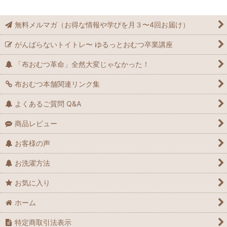
無料メルマガ（お得な情報や学びを月３〜4回お届け）
がんばらないトイトレ〜 ゆるっとおむつ卒業講座
「布おむつ革命」全然大変じゃなかった！
布おむつ本舗関連リンク集
よくあるご質問 Q&A
商品レビュー
お客様の声
お洗濯方法
お気に入り
ホーム
特定商取引法表示