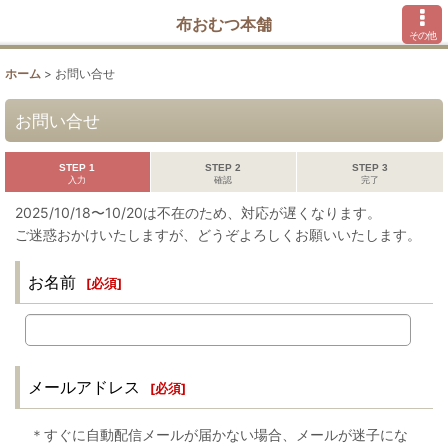
布おむつ本舗
その他
ホーム
>
お問い合せ
お問い合せ
STEP 1
STEP 2
STEP 3
入力
確認
完了
2025/10/18〜10/20は不在のため、対応が遅くなります。
ご迷惑おかけいたしますが、どうぞよろしくお願いいたします。
お名前
[
必須
]
メールアドレス
[
必須
]
＊すぐに自動配信メールが届かない場合、メールが迷子にな