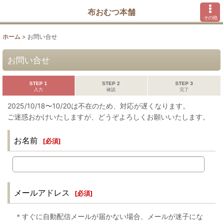
布おむつ本舗
その他
ホーム
>
お問い合せ
お問い合せ
STEP 1
STEP 2
STEP 3
入力
確認
完了
2025/10/18〜10/20は不在のため、対応が遅くなります。
ご迷惑おかけいたしますが、どうぞよろしくお願いいたします。
お名前
[
必須
]
メールアドレス
[
必須
]
＊すぐに自動配信メールが届かない場合、メールが迷子にな