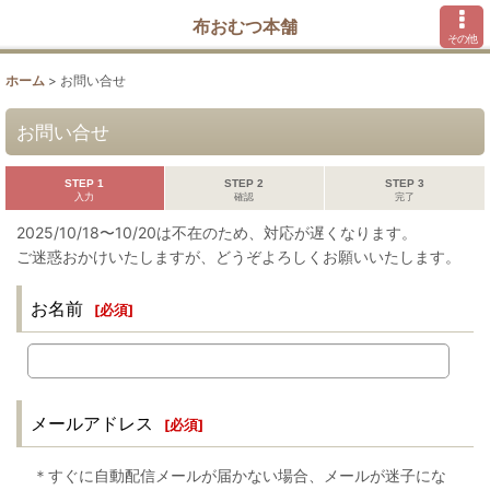
布おむつ本舗
その他
ホーム
>
お問い合せ
お問い合せ
STEP 1
STEP 2
STEP 3
入力
確認
完了
2025/10/18〜10/20は不在のため、対応が遅くなります。
ご迷惑おかけいたしますが、どうぞよろしくお願いいたします。
お名前
[
必須
]
メールアドレス
[
必須
]
＊すぐに自動配信メールが届かない場合、メールが迷子にな