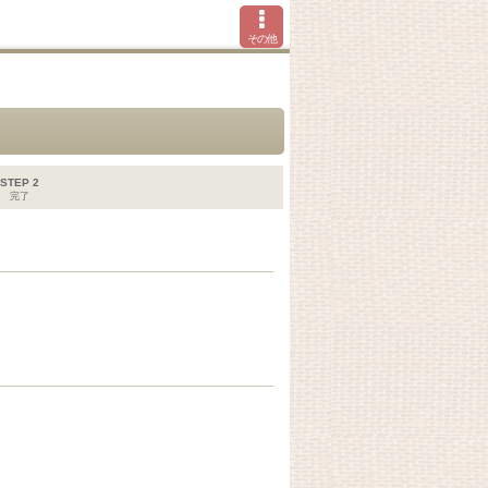
その他
STEP 2
完了