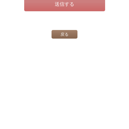
送信する
戻る