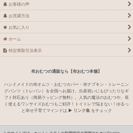
お客様の声
お洗濯方法
お気に入り
ホーム
特定商取引法表示
布おむつの通販なら【布おむつ本舗】
ハンドメイドの布オムツ・おむつカバー・布ナプキン・トレーニン
グパンツ（トレパン）を全国へお届け。出産祝いにもぴったりなギ
フト対応あり（簡易ラッピング無料）。人気の魔法のおむつや、長
く使えるワンサイズおむつもご好評！トイトレで悩まない！ゆるっ
と幸せ子育てマインドは ▶︎
リンク集
をチェック
ハンドメイドでオリジナルの布おむつ・おむつカバー・布ナプキン