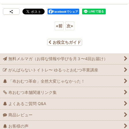
Facebookでシェア
«
前
次
»
お役立ちガイド
無料メルマガ（お得な情報や学びを月３〜4回お届け）
がんばらないトイトレ〜 ゆるっとおむつ卒業講座
「布おむつ革命」全然大変じゃなかった！
布おむつ本舗関連リンク集
よくあるご質問 Q&A
商品レビュー
お客様の声