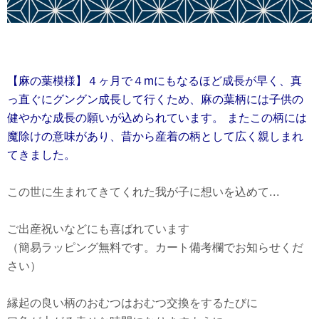
【麻の葉模様】４ヶ月で４mにもなるほど成長が早く、真
っ直ぐにグングン成長して行くため、麻の葉柄には子供の
健やかな成長の願いが込められています。 またこの柄には
魔除けの意味があり、昔から産着の柄として広く親しまれ
てきました。
この世に生まれてきてくれた我が子に想いを込めて...
ご出産祝いなどにも喜ばれています
（簡易ラッピング無料です。カート備考欄でお知らせくだ
さい）
縁起の良い柄のおむつはおむつ交換をするたびに