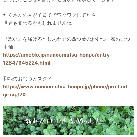
たくさんの人が子育てでワクワクしてたら
世界も変わるかもしれませんね
『想い』を届ける〜しあわせの四つ葉のおむつ「布おむつ
本舗」
https://ameblo.jp/nunoomutsu-honpo/entry-
12847645224.html
和柄のおむつとスタイ
https://www.nunoomutsu-honpo.jp/phone/product-
group/20