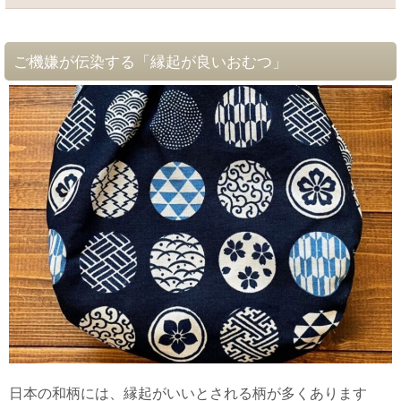
ご機嫌が伝染する「縁起が良いおむつ」
日本の和柄には、縁起がいいとされる柄が多くあります