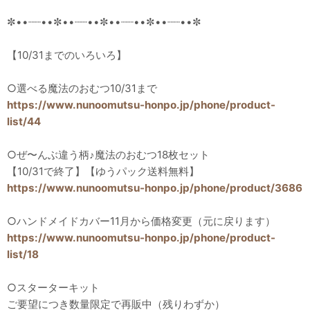
✼••┈┈••✼••┈┈••✼••┈┈••✼••┈┈••✼
【10/31までのいろいろ】
○選べる魔法のおむつ10/31まで
https://www.nunoomutsu-honpo.jp/phone/product-
list/44
○ぜ〜んぶ違う柄♪魔法のおむつ18枚セット
【10/31で終了】【ゆうパック送料無料】
https://www.nunoomutsu-honpo.jp/phone/product/3686
○ハンドメイドカバー11月から価格変更（元に戻ります）
https://www.nunoomutsu-honpo.jp/phone/product-
list/18
○スターターキット
ご要望につき数量限定で再販中（残りわずか）