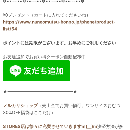
✼••┈┈••✼••┈┈••✼••┈┈••✼••┈┈••✼
¥0プレゼント（カートに入れてくださいね）
https://www.nunoomutsu-honpo.jp/phone/product-
list/54
ポイントには期限がございます。お早めにご利用ください
お友達追加でお買い得クーポン自動配布中
★━━━━━━━━━━━━━━━★
メルカリショップ
（売上金でお買い物可。ワンサイズおむつ
30%OFF福袋はここだけ）
STORES店は徐々に充実させていきますm(__)m
決済方法が多