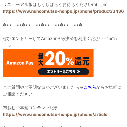
リニューアル版はもうしばらくお待ちくださいm(_ _)m
https://www.nunoomutsu-honpo.jp/phone/product/3436
✼••┈┈••✼••┈┈••✼••┈┈••✼••┈┈••✼
ぜひエントリーしてAmazonPay決済を利用ください∩^ω^∩
↓
＊ご質問やご不明な点がございましたら→
こちら
からお気軽に
ご相談ください。
布おむつ本舗コンテンツ記事
https://www.nunoomutsu-honpo.jp/phone/article