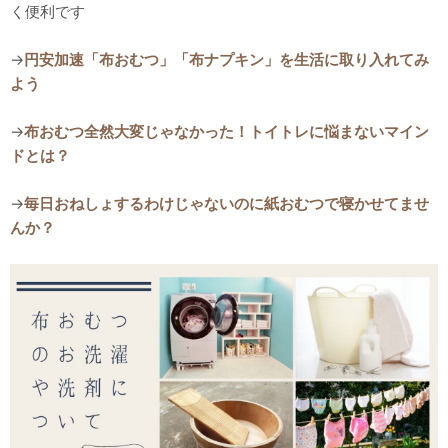
く便利です
→
円安加速「布おむつ」「布ナプキン」を生活に取り入れてみ
よう
→
布おむつ全然大変じゃなかった！トイトレに悩まないマイン
ドとは？
→
毎日おねしょするわけじゃないのに紙おむつで寝かせてませ
んか？