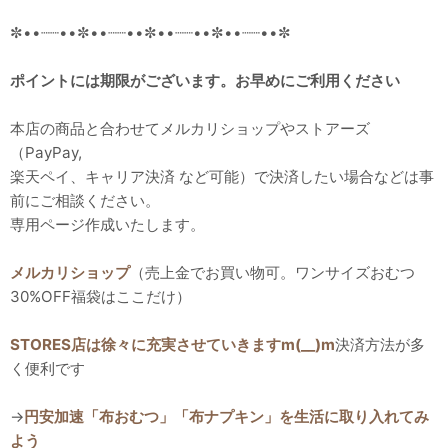
✼••┈┈••✼••┈┈••✼••┈┈••✼••┈┈••✼
ポイントには期限がございます。お早めにご利用ください
本店の商品と合わせてメルカリショップやストアーズ
（PayPay,
楽天ペイ、キャリア決済 など可能）で決済したい場合などは事
前にご相談ください。
専用ページ作成いたします。
メルカリショップ
（売上金でお買い物可。ワンサイズおむつ
30%OFF福袋はここだけ）
STORES店は徐々に充実させていきますm(__)m
決済方法が多
く便利です
→
円安加速「布おむつ」「布ナプキン」を生活に取り入れてみ
よう