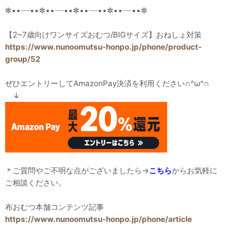
✼••┈┈••✼••┈┈••✼••┈┈••✼••┈┈••✼
【2~7歳向けワンサイズおむつ/BIGサイズ】おねしょ対策
https://www.nunoomutsu-honpo.jp/phone/product-
group/52
ぜひエントリーしてAmazonPay決済を利用ください∩^ω^∩
↓
＊ご質問やご不明な点がございましたら→
こちら
からお気軽に
ご相談ください。
布おむつ本舗コンテンツ記事
https://www.nunoomutsu-honpo.jp/phone/article