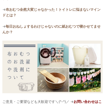
→
布おむつ全然大変じゃなかった！トイトレに悩まないマイン
ドとは？
→
毎日おねしょするわけじゃないのに紙おむつで寝かせてませ
んか？
ご意見・ご要望なども大歓迎です＼(^-^)／ →
お問い合わせはこ