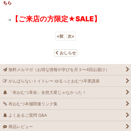
ちら
【ご来店の方限定★SALE】
→
«
前
次
»
おしらせ
無料メルマガ（お得な情報や学びを月３〜4回お届け）
がんばらないトイトレ〜 ゆるっとおむつ卒業講座
「布おむつ革命」全然大変じゃなかった！
布おむつ本舗関連リンク集
よくあるご質問 Q&A
商品レビュー