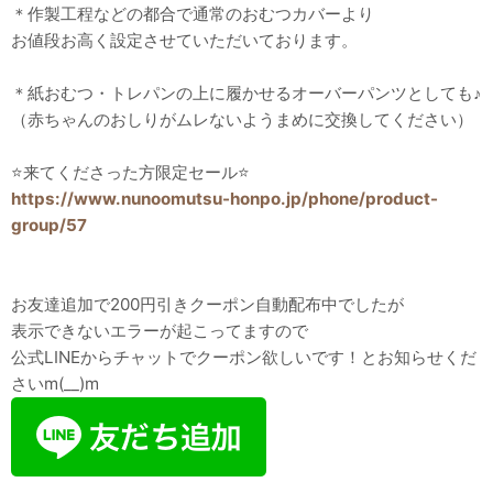
＊作製工程などの都合で通常のおむつカバーより
お値段お高く設定させていただいております。
＊紙おむつ・トレパンの上に履かせるオーバーパンツとしても♪
（赤ちゃんのおしりがムレないようまめに交換してください）
⭐️来てくださった方限定セール⭐️
https://www.nunoomutsu-honpo.jp/phone/product-
group/57
お友達追加で200円引きクーポン自動配布中でしたが
表示できないエラーが起こってますので
公式LINEからチャットでクーポン欲しいです！とお知らせくだ
さいm(__)m