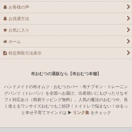
お客様の声
お洗濯方法
お気に入り
ホーム
特定商取引法表示
布おむつの通販なら【布おむつ本舗】
ハンドメイドの布オムツ・おむつカバー・布ナプキン・トレーニン
グパンツ（トレパン）を全国へお届け。出産祝いにもぴったりなギ
フト対応あり（簡易ラッピング無料）。人気の魔法のおむつや、長
く使えるワンサイズおむつもご好評！トイトレで悩まない！ゆるっ
と幸せ子育てマインドは ▶︎
リンク集
をチェック
ハンドメイドでオリジナルの布おむつ・おむつカバー・布ナプキン