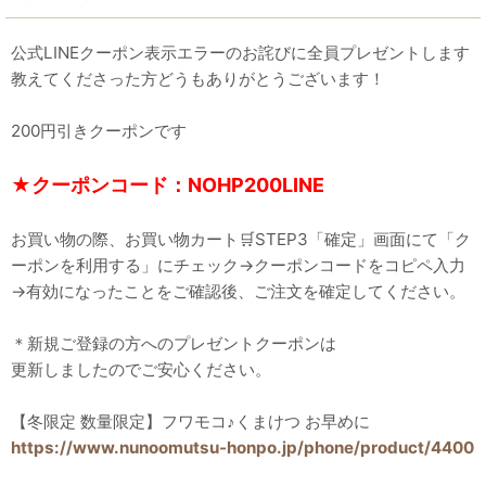
公式LINEクーポン表示エラーのお詫びに全員プレゼントします
教えてくださった方どうもありがとうございます！
200円引きクーポンです
★クーポンコード：NOHP200LINE
お買い物の際、お買い物カート🛒STEP3「確定」画面にて「ク
ーポンを利用する」にチェック→クーポンコードをコピペ入力
→有効になったことをご確認後、ご注文を確定してください。
＊新規ご登録の方へのプレゼントクーポンは
更新しましたのでご安心ください。
【冬限定 数量限定】フワモコ♪くまけつ お早めに
https://www.nunoomutsu-honpo.jp/phone/product/4400