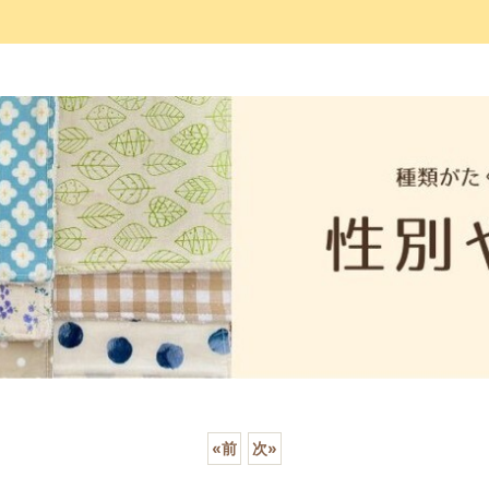
«
前
次
»