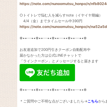
https://note.com/nunoomutsu_honpo/n/nfb802
○トイトレで悩む人を減らすnote（イヤイヤ期編）
4/4（金）までタイムセール中390円
https://note.com/nunoomutsu_honpo/n/na52a5
✼••┈┈••✼••┈┈••✼••┈┈••✼••┈┈••✼
お友達追加で200円引きクーポン自動配布中
届かなかった方は公式LINEチャットで
「ラインクーポン」とメッセージすると届きます
✼••┈┈••✼••┈┈••✼••┈┈••✼••┈┈••✼
＊ご質問やご不明な点がございましたら→
こちら
から