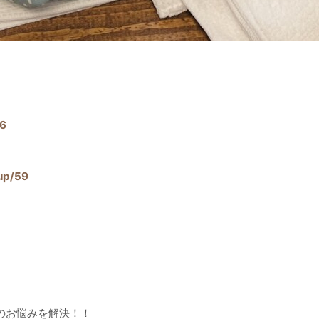
36
up/59
のお悩みを解決！！