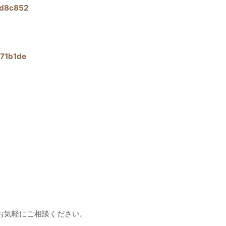
4d8c852
d71b1de
お気軽にご相談ください。