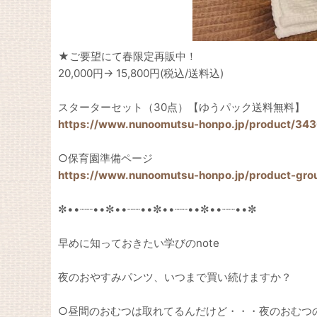
★ご要望にて春限定再販中！
20,000円→ 15,800円(税込/送料込)
スターターセット（30点）【ゆうパック送料無料】
https://www.nunoomutsu-honpo.jp/product/34
○保育園準備ページ
https://www.nunoomutsu-honpo.jp/product-gro
✼••┈┈••✼••┈┈••✼••┈┈••✼••┈┈••✼
早めに知っておきたい学びのnote
夜のおやすみパンツ、いつまで買い続けますか？
○昼間のおむつは取れてるんだけど・・・夜のおむつ