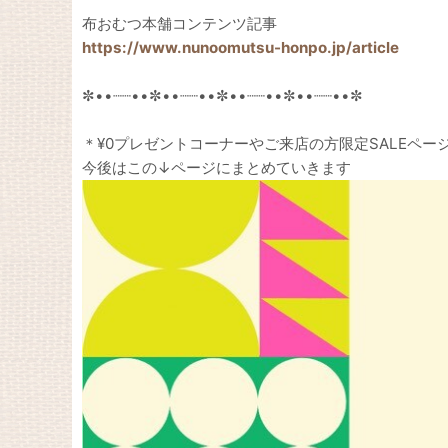
布おむつ本舗コンテンツ記事
https://www.nunoomutsu-honpo.jp/article
✼••┈┈••✼••┈┈••✼••┈┈••✼••┈┈••✼
＊¥0プレゼントコーナーやご来店の方限定SALEペー
今後はこの↓ページにまとめていきます