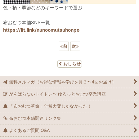
色・柄・季節などのキーワードで選ぶ
布おむつ本舗SNS一覧
https://lit.link/nunoomutsuhonpo
«
前
次
»
おしらせ
無料メルマガ（お得な情報や学びを月３〜4回お届け）
がんばらないトイトレ〜 ゆるっとおむつ卒業講座
「布おむつ革命」全然大変じゃなかった！
布おむつ本舗関連リンク集
よくあるご質問 Q&A