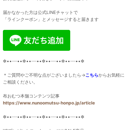
届かなかった方は公式LINEチャットで
「ラインクーポン」とメッセージすると届きます
✼••┈┈••✼••┈┈••✼••┈┈••✼••┈┈••✼
＊ご質問やご不明な点がございましたら→
こちら
からお気軽に
ご相談ください。
布おむつ本舗コンテンツ記事
https://www.nunoomutsu-honpo.jp/article
✼••┈┈••✼••┈┈••✼••┈┈••✼••┈┈••✼