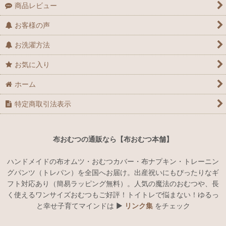
商品レビュー
お客様の声
お洗濯方法
お気に入り
ホーム
特定商取引法表示
布おむつの通販なら【布おむつ本舗】
ハンドメイドの布オムツ・おむつカバー・布ナプキン・トレーニン
グパンツ（トレパン）を全国へお届け。出産祝いにもぴったりなギ
フト対応あり（簡易ラッピング無料）。人気の魔法のおむつや、長
く使えるワンサイズおむつもご好評！トイトレで悩まない！ゆるっ
と幸せ子育てマインドは ▶︎
リンク集
をチェック