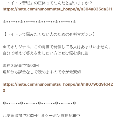
「トイトレ苦戦」の正体ってなんだと思いますか？
https://note.com/nunoomutsu_honpo/n/n304a835da311
✼••┈┈••✼••┈┈••✼••┈┈••✼••┈┈••✼
【トイトレで悩みたくない人のための有料マガジン】
全てオリジナル。この角度で発信してる人はあまりいません。
自分で考えて答えを出したい方はぜひ悩む前に🗒️
現在３記事で1500円
追加分も課金なしで読めますので今が最安値
https://note.com/nunoomutsu_honpo/m/m86790d9fd42
3
✼••┈┈••✼••┈┈••✼••┈┈••✼••┈┈••✼
お友達追加で200円引きクーポン自動配布中