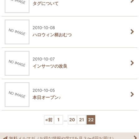
タグについて
2010-10-08
ハロウィン柄おむつ
2010-10-07
インサーツの改良
2010-10-05
本日オープン♪
«
前
1
...
20
21
22
無料メルマガ（お得な情報や学びを月３〜4回お届け）