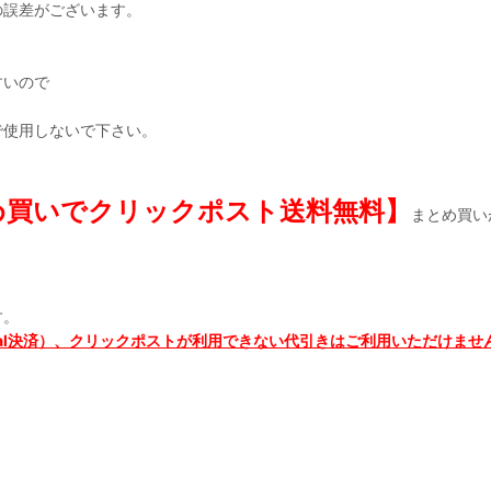
誤差がございます。
すいので
で使用しないで下さい。
め買いでクリックポスト送料無料】
まとめ買い
す。
pal決済）、クリックポストが利用できない代引きはご利用いただけませ