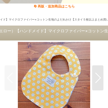
🔄 再販・追加商品はこちら
イド】マイクロファイバー×コットン生地のよだれかけ【スタイ５枚以上まとめ買い
エロー）【ハンドメイド】マイクロファイバー×コットン