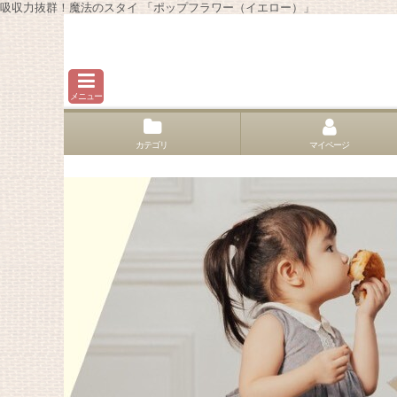
吸収力抜群！魔法のスタイ 「ポップフラワー（イエロー）」
メニュー
カテゴリ
マイページ