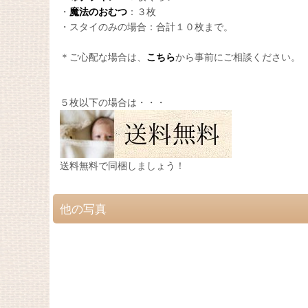
・
魔法のおむつ
：３枚
・スタイのみの場合：合計１０枚まで。
＊ご心配な場合は、
こちら
から事前にご相談ください。
５枚以下の場合は・・・
送料無料で同梱しましょう！
他の写真