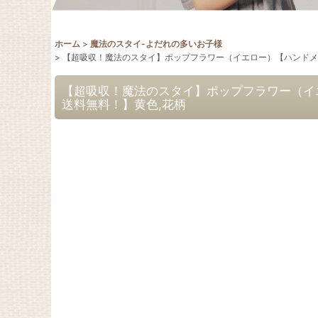
ホーム
>
魔法のスタイ-よだれの多いお子様
>
【超吸収！魔法のスタイ】ポップフラワー（イエロー）【ハンドメ
【超吸収！魔法のスタイ】ポップフラワー（イ
送料無料！】黄色,花柄