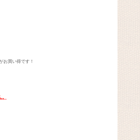
がお買い得です！
ん。