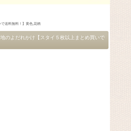
で送料無料！】黄色,花柄
生地のよだれかけ【スタイ５枚以上まとめ買いで