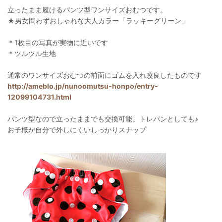
立ったまま履けるパンツ型ワンサイズおむつです。
★男女問わずおしゃれな大人カラー「ラッキーグリーン」
＊1枚目の写真が実物に近いです
＊ツルツル生地
通常のワンサイズおむつの前面にゴムを入れ改良したものです
http://ameblo.jp/nunoomutsu-honpo/entry-
12099104731.html
パンツ型なので立ったままでも交換可能。トレパンとしても♪
お子様が自分で外しにくいしっかりスナップ