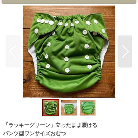
「ラッキーグリーン」立ったまま履ける
パンツ型ワンサイズおむつ