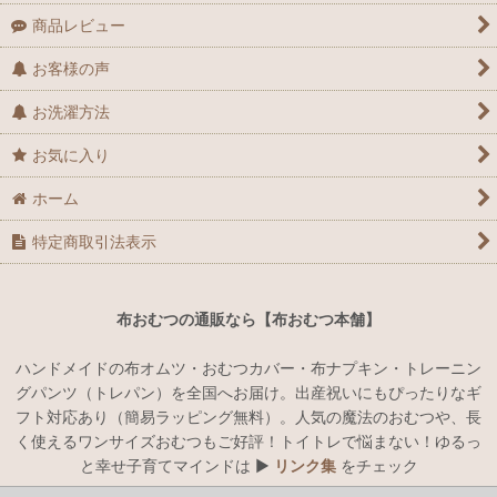
商品レビュー
お客様の声
お洗濯方法
お気に入り
ホーム
特定商取引法表示
布おむつの通販なら【布おむつ本舗】
ハンドメイドの布オムツ・おむつカバー・布ナプキン・トレーニン
グパンツ（トレパン）を全国へお届け。出産祝いにもぴったりなギ
フト対応あり（簡易ラッピング無料）。人気の魔法のおむつや、長
く使えるワンサイズおむつもご好評！トイトレで悩まない！ゆるっ
と幸せ子育てマインドは ▶︎
リンク集
をチェック