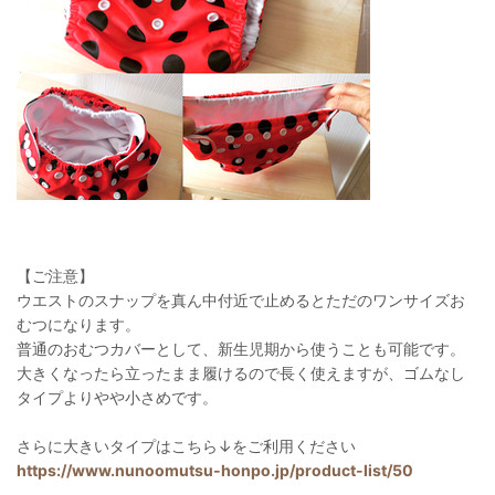
【ご注意】
ウエストのスナップを真ん中付近で止めるとただのワンサイズお
むつになります。
普通のおむつカバーとして、新生児期から使うことも可能です。
大きくなったら立ったまま履けるので長く使えますが、ゴムなし
タイプよりやや小さめです。
さらに大きいタイプはこちら↓をご利用ください
https://www.nunoomutsu-honpo.jp/product-list/50