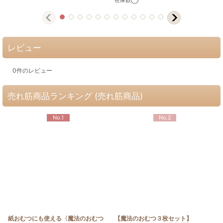
レビュー
0
件のレビュー
売れ筋商品ランキング (売れ筋商品)
No.1
No.2
紙おむつにも使える〈魔法のおむつ
【魔法のおむつ３枚セット】