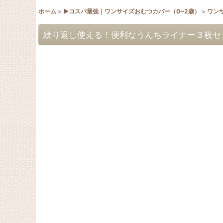
ホーム
>
▶︎コスパ最強｜ワンサイズおむつカバー（0~2歳）
>
ワン
繰り返し使える！便利なうんちライナー３枚セ