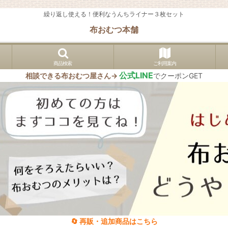
繰り返し使える！便利なうんちライナー３枚セット
布おむつ本舗
商品検索
ご利用案内
公式LINE
相談できる布おむつ屋さん→
でクーポンGET
🔄 再販・追加商品はこちら