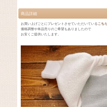
商品詳細
お買い上げごとにプレゼントさせていただいている
こち
価格調整や単品売りのご希望もありましたので
お安くご提供いたします。