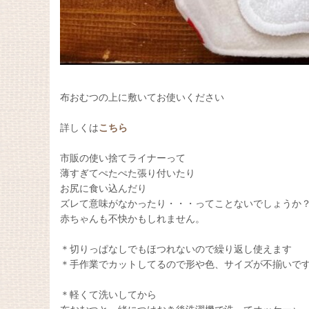
布おむつの上に敷いてお使いください
詳しくは
こちら
市販の使い捨てライナーって
薄すぎてぺたぺた張り付いたり
お尻に食い込んだり
ズレて意味がなかったり・・・ってことないでしょうか
赤ちゃんも不快かもしれません。
＊切りっぱなしでもほつれないので繰り返し使えます
＊手作業でカットしてるので形や色、サイズが不揃いで
＊軽くて洗いしてから