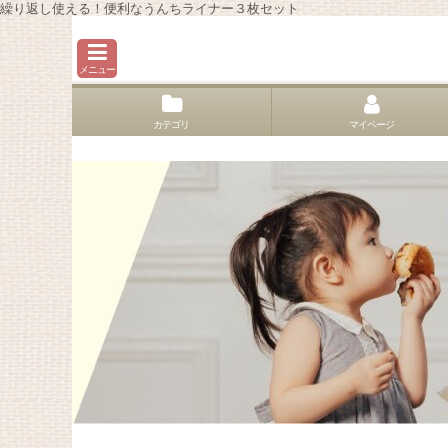
繰り返し使える！便利なうんちライナー３枚セット
メニュー
カテゴリ
マイページ