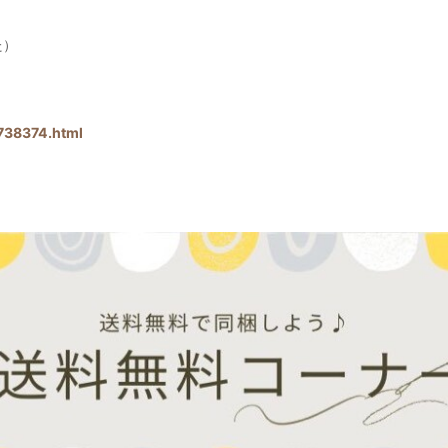
た）
738374.html