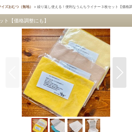
サイズおむつ（無地）
>
繰り返し使える！便利なうんちライナー３枚セット【価格
ット【価格調整にも】