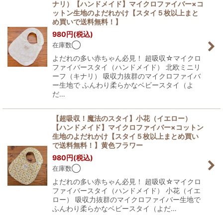
ナリ）【ハンドメイド】マイクロファイバー×コ
ットン生地のよだれかけ【スタイ５枚以上まと
め買いで送料無料！】
980
円
(税込)
在庫数◯
よだれの多い赤ちゃん必見！ 超吸収☆マイクロ
ファイバースタイ（ハンドメイド） 北欧ミニリ
ーフ（キナリ） 吸収力抜群のマイクロファイバ
ー生地で ふんわり柔らかなベビースタイ（よ
だ…
【超吸収！魔法のスタイ】小花（イエロー）
【ハンドメイド】マイクロファイバー×コットン
生地のよだれかけ【スタイ５枚以上まとめ買い
で送料無料！】黄色フラワー
980
円
(税込)
在庫数◯
よだれの多い赤ちゃん必見！ 超吸収☆マイクロ
ファイバースタイ（ハンドメイド） 小花（イエ
ロー） 吸収力抜群のマイクロファイバー生地で
ふんわり柔らかなベビースタイ（よだ…