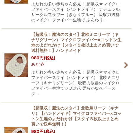
よだれの多い赤ちゃん必見！ 超吸収☆マイクロ
ファイバースタイ（ハンドメイド） ナチュラル
サークルフラワー（きなりブルー） 吸収力抜群
のマイクロファイバー生地で ふんわり…
【超吸収！魔法のスタイ】北欧ミニリーフ（キ
ナリグリーン）マイクロファイバー×コットン生
地のよだれかけ【スタイ５枚以上まとめ買いで
送料無料！】ハンドメイド
980
円
(税込)
あと1点
よだれの多い赤ちゃん必見！ 超吸収☆マイクロ
ファイバースタイ（ハンドメイド） 北欧ミニリ
ーフ（キナリグリーン） 吸収力抜群のマイクロ
ファイバー生地で ふんわり柔らかなベビース
タ…
【超吸収！魔法のスタイ】北欧鳥リーフ（キナ
リ）【ハンドメイド】マイクロファイバー×コッ
トン生地のよだれかけ【スタイ５枚以上まとめ
買いで送料無料！】
980
円
(税込)