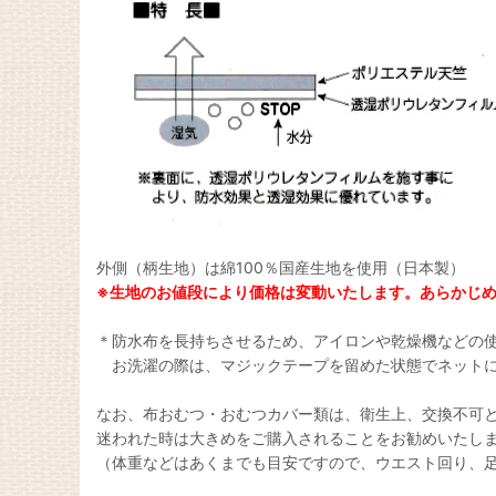
外側（柄生地）は綿100％国産生地を使用（日本製）
※生地のお値段により価格は変動いたします。あらかじ
＊防水布を長持ちさせるため、アイロンや乾燥機などの
お洗濯の際は、マジックテープを留めた状態でネットに
なお、布おむつ・おむつカバー類は、衛生上、交換不可
迷われた時は大きめをご購入されることをお勧めいたし
（体重などはあくまでも目安ですので、ウエスト回り、