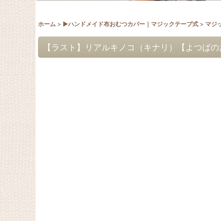
ホーム
>
▶︎ハンドメイド布おむつカバー｜マジックテープ式
>
マジ
【ラスト】リアルキノコ（キナリ）【よつばのお