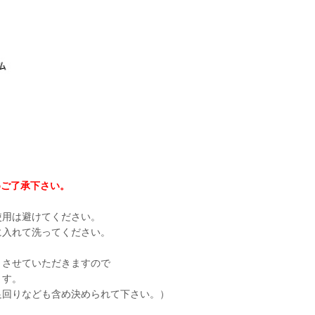
めご了承下さい。
使用は避けてください。
入れて洗ってください。
とさせていただきますので
ます。
足回りなども含め決められて下さい。）