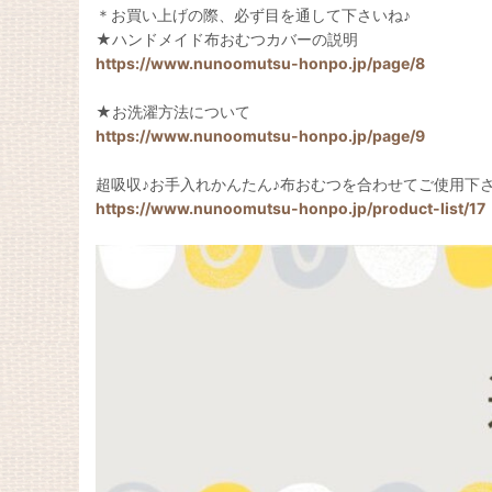
＊お買い上げの際、必ず目を通して下さいね♪
★ハンドメイド布おむつカバーの説明
https://www.nunoomutsu-honpo.jp/page/8
★お洗濯方法について
https://www.nunoomutsu-honpo.jp/page/9
超吸収♪お手入れかんたん♪布おむつを合わせてご使用下
https://www.nunoomutsu-honpo.jp/product-list/17