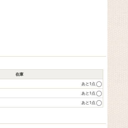
在庫
あと1点
あと1点
あと1点