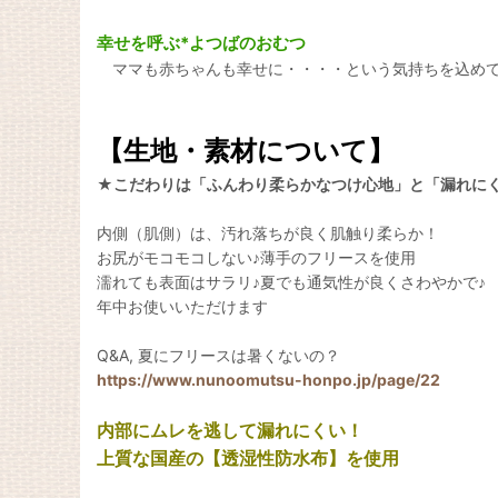
幸せを呼ぶ*よつばのおむつ
ママも赤ちゃんも幸せに・・・・という気持ちを込め
【生地・素材について】
★こだわりは「ふんわり柔らかなつけ心地」と「漏れに
内側（肌側）は、汚れ落ちが良く肌触り柔らか！
お尻がモコモコしない♪薄手のフリースを使用
濡れても表面はサラリ♪夏でも通気性が良くさわやかで♪
年中お使いいただけます
Q&A, 夏にフリースは暑くないの？
https://www.nunoomutsu-honpo.jp/page/22
内部にムレを逃して漏れにくい！
上質な国産の【透湿性防水布】を使用