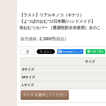
【ラスト】リアルキノコ（キナリ）
【よつばのおむつ/日本製/ハンドメイド】
布おむつカバー （透湿性防水布使用）きのこ
販売価格
:
2,380
円
(税込)
Facebookでシェア
サイズ
Sサイズ
Mサイズ
Lサイズ
サイズ
を選択してください