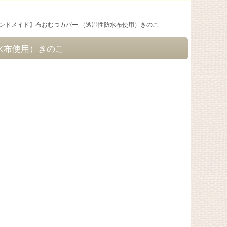
ハンドメイド】布おむつカバー （透湿性防水布使用）きのこ
水布使用）きのこ