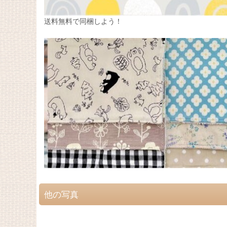
送料無料で同梱しよう！
他の写真