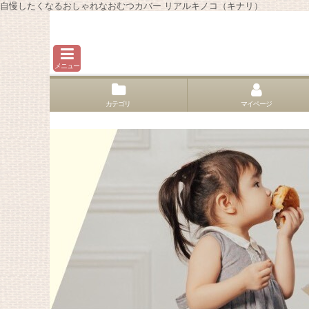
自慢したくなるおしゃれなおむつカバー リアルキノコ（キナリ）
メニュー
カテゴリ
マイページ