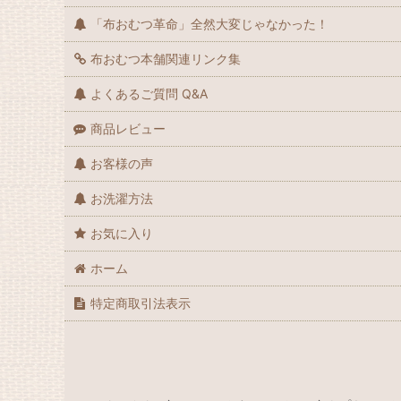
「布おむつ革命」全然大変じゃなかった！
布おむつ本舗関連リンク集
よくあるご質問 Q&A
商品レビュー
お客様の声
お洗濯方法
お気に入り
ホーム
特定商取引法表示