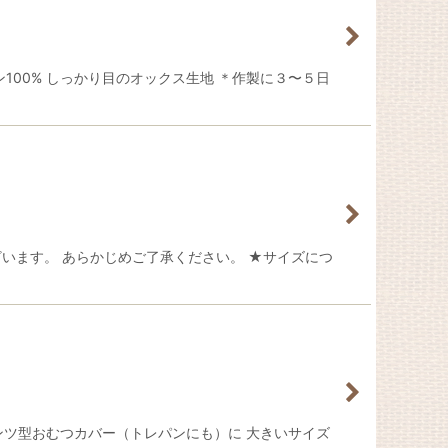
100% しっかり目のオックス生地 ＊作製に３〜５日
ざいます。 あらかじめご了承ください。 ★サイズにつ
のパンツ型おむつカバー（トレパンにも）に 大きいサイズ