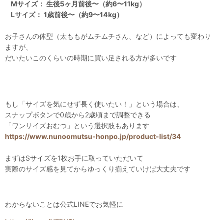
Mサイズ： 生後5ヶ月前後〜（約6〜11kg）
Lサイズ： 1歳前後〜（約9〜14kg）
お子さんの体型（太ももがムチムチさん、など）によっても変わり
ますが、
だいたいこのくらいの時期に買い足される方が多いです
もし「サイズを気にせず長く使いたい！」という場合は、
スナップボタンで0歳から2歳頃まで調整できる
「ワンサイズおむつ」という選択肢もあります
https://www.nunoomutsu-honpo.jp/product-list/34
まずはSサイズを1枚お手に取っていただいて
実際のサイズ感を見てからゆっくり揃えていけば大丈夫です
わからないことは公式LINEでお気軽に