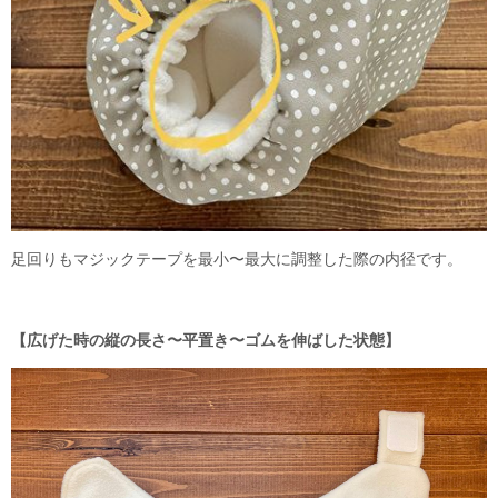
足回りもマジックテープを最小〜最大に調整した際の内径です。
【広げた時の縦の長さ〜平置き〜ゴムを伸ばした状態】