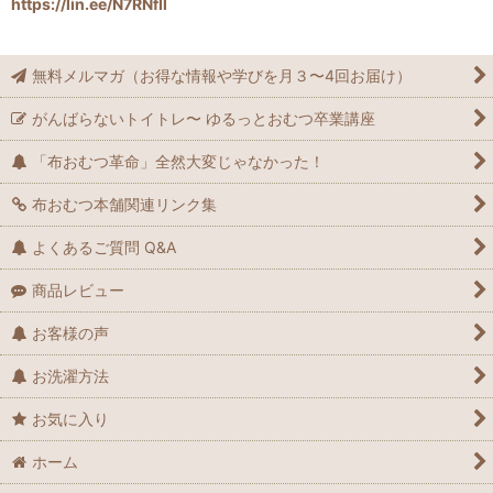
https://lin.ee/N7RNfIl
無料メルマガ（お得な情報や学びを月３〜4回お届け）
がんばらないトイトレ〜 ゆるっとおむつ卒業講座
「布おむつ革命」全然大変じゃなかった！
布おむつ本舗関連リンク集
よくあるご質問 Q&A
商品レビュー
お客様の声
お洗濯方法
お気に入り
ホーム