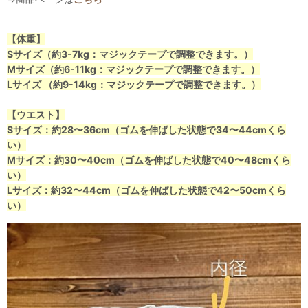
【体重】
Sサイズ（約3-7kg：マジックテープで調整できます。）
Mサイズ（約6-11kg：マジックテープで調整できます。）
Lサイズ （約9-14kg：マジックテープで調整できます。）
【ウエスト】
Sサイズ：約28〜36cm（ゴムを伸ばした状態で34〜44cmくら
い）
Mサイズ：約30〜40cm（ゴムを伸ばした状態で40〜48cmくら
い）
Lサイズ：約32〜44cm（ゴムを伸ばした状態で42〜50cmくら
い）