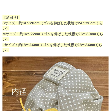
【足回り】
Sサイズ：約14〜20cm（ゴムを伸ばした状態で24〜28cmくら
い）
Mサイズ：約16〜22cm（ゴムを伸ばした状態で26〜30cmくら
い）
Lサイズ：約18〜24cm（ゴムを伸ばした状態で28〜34cmくら
い）