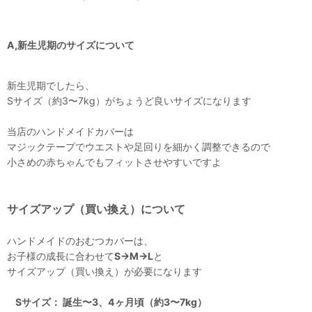
A,新生児期のサイズについて
新生児期でしたら、
Sサイズ（約3〜7kg）がちょうど良いサイズになります
当店のハンドメイドカバーは
マジックテープでウエストや足回りを細かく調整できるので
小さめの赤ちゃんでもフィットさせやすいですよ
サイズアップ（買い換え）について
ハンドメイドのおむつカバーは、
お子様の成長に合わせて
S→M→L
と
サイズアップ（買い換え）が必要になります
Sサイズ： 誕生〜3、4ヶ月頃（約3〜7kg）