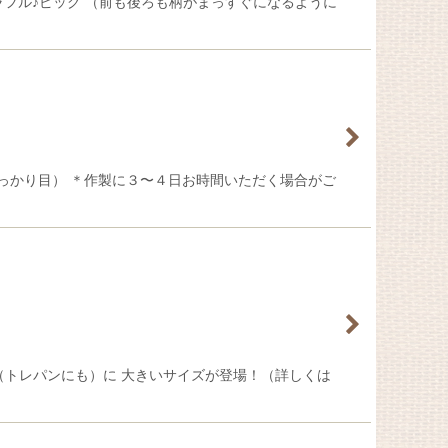
ラフル♪ピッグ （前も後ろも柄がまっすぐになるように
しっかり目） ＊作製に３〜４日お時間いただく場合がご
ー（トレパンにも）に 大きいサイズが登場！（詳しくは