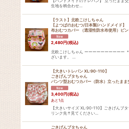
【ハンドメイドのトレパン】 立ったまま交
生地を柄合わせ…
【ラスト】北欧こけしちゃん
【よつばのおむつ/日本製/ハンドメイド】
布おむつカバー （透湿性防水布使用）ピン
2,480
円
(税込)
北欧こけしちゃん ーーーーーーーーーー 
ざいます。 …
【大きいトレパン XL:90-110】
ごきげんブタちゃん
パンツ型おむつカバー（防水）立ったまま交
3,400
円
(税込)
あと1点
【大きいサイズ XL:90-110】ごきげ
リンク先↑見てください…
ごきげんブタちゃん