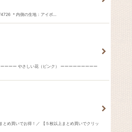
ct/4726 ＊内側の生地：アイボ…
ーーーー やさしい花（ピンク） ーーーーーーーーー
＼まとめ買いでお得！／ 【５枚以上まとめ買いでクリッ