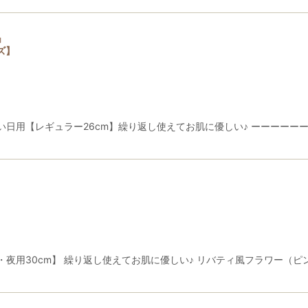
」
ズ】
日用【レギュラー26cm】繰り返し使えてお肌に優しい♪ ーーーーーー
夜用30cm】 繰り返し使えてお肌に優しい♪ リバティ風フラワー（ピ