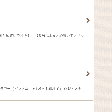
＼まとめ買いでお得！／ 【５枚以上まとめ買いでクリッ
ラワー（ピンク系） ※１枚のお値段です 作製・スナ