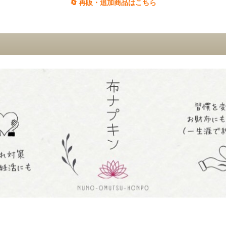
🔄 再販・追加商品はこちら