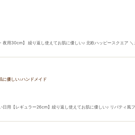
夜用30cm】 繰り返し使えてお肌に優しい♪ 北欧ハッピースクエア 
肌に優しい♪ハンドメイド
日用【レギュラー26cm】繰り返し使えてお肌に優しい♪ リバティ風フ