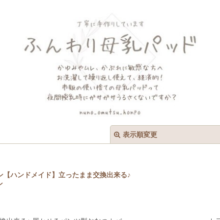
表示順変更
ン【ハンドメイド】立ったまま交換出来る♪
ン