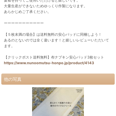
愛着を持ってご使用いただけると嬉しいです。
大量生産ができないためゆっくり作製になります。
あらかじめご了承ください。
ーーーーーーーーーーー
【５枚未満の場合】は送料無料の安心パッドに同梱しよう！
あるのとないのでは全く違います！と嬉しいレビューいただいて
ます。
【クリックポスト送料無料】布ナプキン安心パッド3枚セット
https://www.nunoomutsu-honpo.jp/product/4143
他の写真