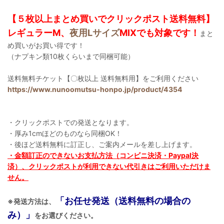
【５枚以上まとめ買いでクリックポスト送料無料】
レギュラーM、
夜用Lサイズ
MIXでも対象です！
まと
め買いがお買い得です！
（ナプキン類10枚くらいまで同梱可能）
送料無料チケット【〇枚以上 送料無料用】をご利用ください
https://www.nunoomutsu-honpo.jp/product/4354
・クリックポストでの発送となります。
・厚み1cmほどのものなら同梱OK！
・後ほど送料無料に訂正し、ご案内メールを差し上げます。
・金額訂正のできないお支払方法（コンビニ決済・Paypal決
済）、クリックポストが利用できない代引きはご利用いただけま
せん。
「お任せ発送（送料無料の場合の
※発送方法は、
み）」
をお選びください。