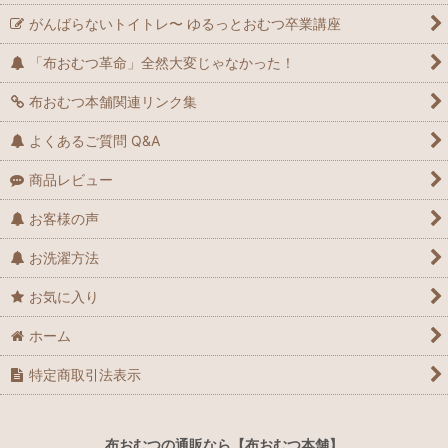
がんばらないトイトレ〜 ゆるっとおむつ卒業講座
「布おむつ革命」全然大変じゃなかった！
布おむつ本舗関連リンク集
よくあるご質問 Q&A
商品レビュー
お客様の声
お洗濯方法
お気に入り
ホーム
特定商取引法表示
布おむつの通販なら【布おむつ本舗】