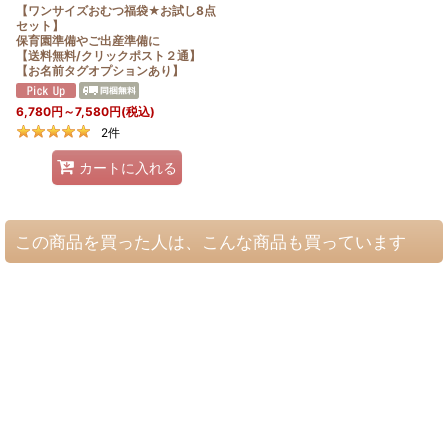
【ワンサイズおむつ福袋★お試し8点
セット】
保育園準備やご出産準備に
【送料無料/クリックポスト２通】
【お名前タグオプションあり】
6,780
円
～7,580
円
(税込)
2
件
カートに入れる
この商品を買った人は、こんな商品も買っています