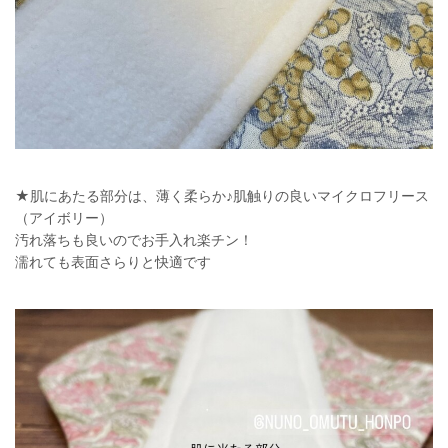
★肌にあたる部分は、薄く柔らか♪肌触りの良いマイクロフリース
（アイボリー）
汚れ落ちも良いのでお手入れ楽チン！
濡れても表面さらりと快適です