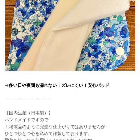
→
多い日や夜間も漏れない！ズレにくい！安心パッド
ーーーーーーーーーーー
【国内生産（日本製）】
ハンドメイドですので
工場製品のように完璧な仕上がりではありませんが
ひとつひとつ心を込めて作製しております。