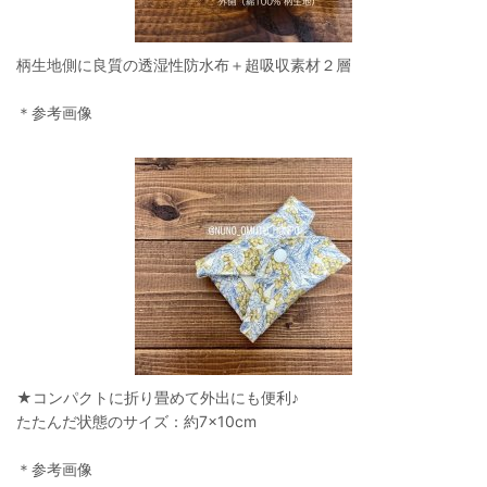
柄生地側に良質の透湿性防水布＋超吸収素材２層
＊参考画像
★コンパクトに折り畳めて外出にも便利♪
たたんだ状態のサイズ：約7×10cm
＊参考画像