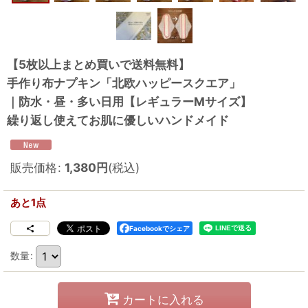
【5枚以上まとめ買いで送料無料】
手作り布ナプキン「北欧ハッピースクエア」
｜防水・昼・多い日用【レギュラーMサイズ】
繰り返し使えてお肌に優しいハンドメイド
販売価格
:
1,380
円
(税込)
あと1点
Facebookでシェア
数量
:
カートに入れる