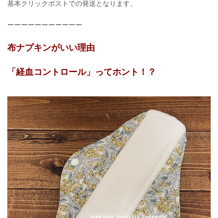
基本クリックポストでの発送となります。
ーーーーーーーーーーー
布ナプキンがいい理由
「経血コントロール」ってホント！？