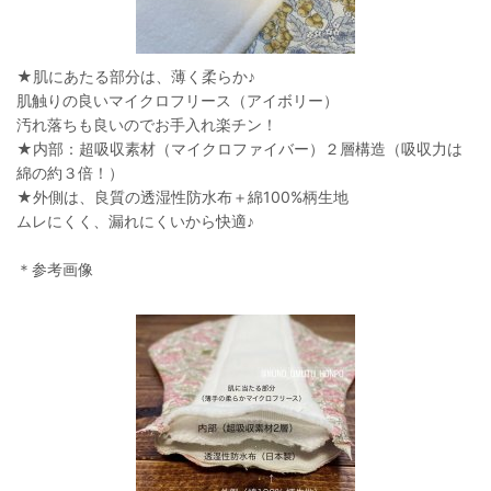
★肌にあたる部分は、薄く柔らか♪
肌触りの良いマイクロフリース（アイボリー）
汚れ落ちも良いのでお手入れ楽チン！
★内部：超吸収素材（マイクロファイバー）２層構造（吸収力は
綿の約３倍！）
★外側は、良質の透湿性防水布＋綿100%柄生地
ムレにくく、漏れにくいから快適♪
＊参考画像