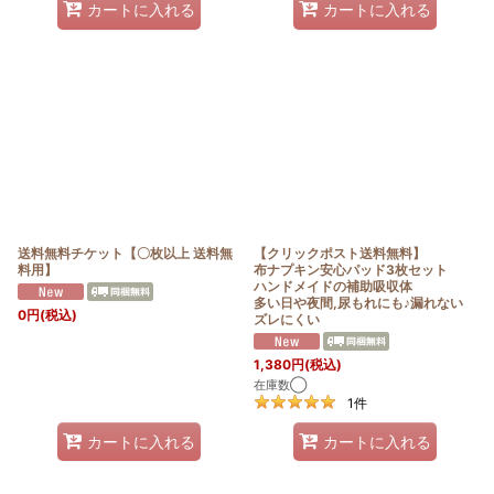
カートに入れる
カートに入れる
送料無料チケット【〇枚以上 送料無
【クリックポスト送料無料】
料用】
布ナプキン安心パッド3枚セット
ハンドメイドの補助吸収体
多い日や夜間,尿もれにも♪漏れない
0
円
(税込)
ズレにくい
1,380
円
(税込)
在庫数◯
1
件
カートに入れる
カートに入れる