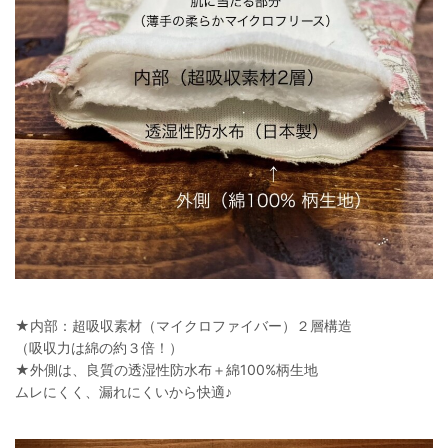
★内部：超吸収素材（マイクロファイバー）２層構造
（吸収力は綿の約３倍！）
★外側は、良質の透湿性防水布＋綿100%柄生地
ムレにくく、漏れにくいから快適♪