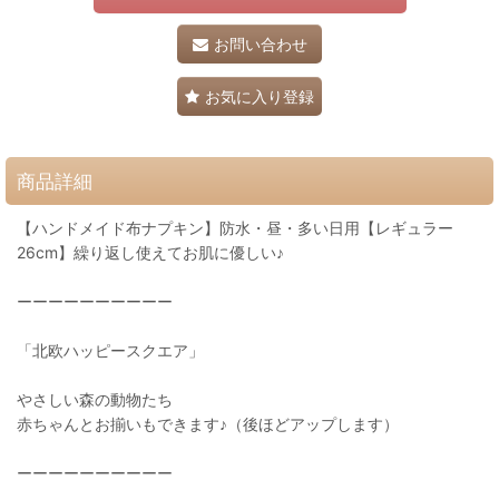
お問い合わせ
お気に入り登録
商品詳細
【ハンドメイド布ナプキン】防水・昼・多い日用【レギュラー
26cm】繰り返し使えてお肌に優しい♪
ーーーーーーーーーー
「北欧ハッピースクエア」
やさしい森の動物たち
赤ちゃんとお揃いもできます♪（後ほどアップします）
ーーーーーーーーーー