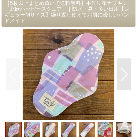
【5枚以上まとめ買いで送料無料】手作り布ナプキン
「北欧ハッピースクエア」｜防水・昼・多い日用【レ
ギュラーMサイズ】繰り返し使えてお肌に優しいハン
ドメイド