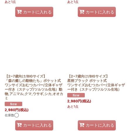
あと1点
あと1点
カートに入れる
カートに入れる
【2~7歳向け/BIGサイズ】
【2~7歳向け/BIGサイズ】
「森の癒しの動物たち」ポケット式
星柄ブラック ポケット式
ワンサイズおむつカバー/立体ギャザ
ワンサイズおむつカバー/立体ギャザ
ー付き（スナップ/ツルツル生地）動
ー付き（スナップ/ツルツル生地）
物,アニマル,クマ,ウサギ,シカ,オオカ
ミ
2,980
円
(税込)
あと1点
2,980
円
(税込)
在庫数◯
カートに入れる
カートに入れる