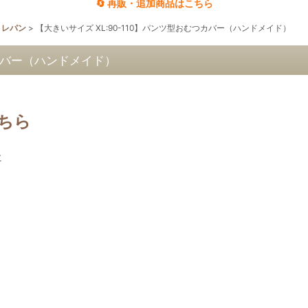
🔄 再販・追加商品はこちら
トレパン
>
【大きいサイズ XL:90-110】パンツ型おむつカバー（ハンドメイド）
つカバー（ハンドメイド）
こちら
に