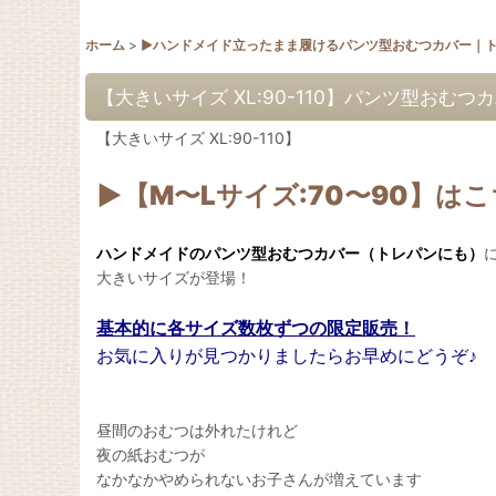
ホーム
>
▶︎ハンドメイド立ったまま履けるパンツ型おむつカバー｜
【大きいサイズ XL:90-110】パンツ型おむ
【大きいサイズ XL:90-110】
▶︎【M〜Lサイズ:70〜90】は
ハンドメイドのパンツ型おむつカバー（トレパンにも）
大きいサイズが登場！
基本的に各サイズ数枚ずつの限定販売！
お気に入りが見つかりましたらお早めにどうぞ♪
昼間のおむつは外れたけれど
夜の紙おむつが
なかなかやめられないお子さんが増えています