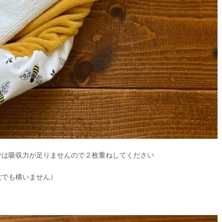
では吸収力が足りませんので２枚重ねしてください
枚でも構いません）