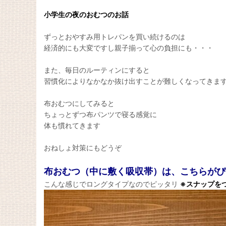
小学生の夜のおむつのお話
ずっとおやすみ用トレパンを買い続けるのは
経済的にも大変ですし親子揃って心の負担にも・・・
また、毎日のルーティンにすると
習慣化によりなかなか抜け出すことが難しくなってきま
布おむつにしてみると
ちょっとずつ布パンツで寝る感覚に
体も慣れてきます
おねしょ対策にもどうぞ
布おむつ（中に敷く吸収帯）は、こちらがぴ
こんな感じでロングタイプなのでピッタリ
※スナップを