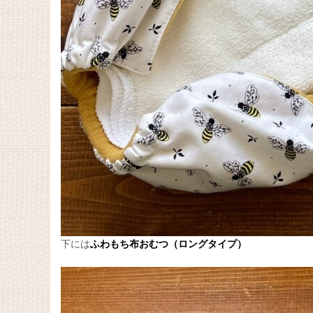
下には
ふわもち布おむつ（ロングタイプ）