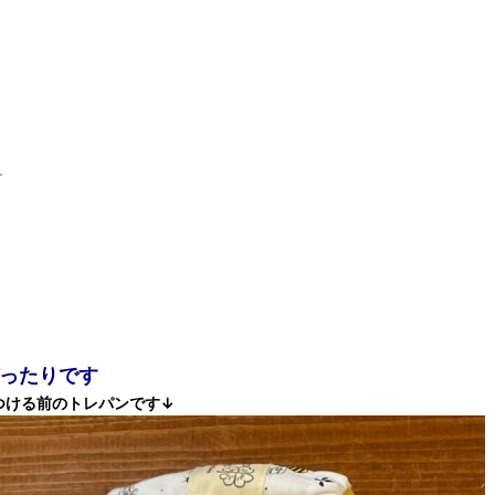
す
ったりです
つける前のトレパンです↓