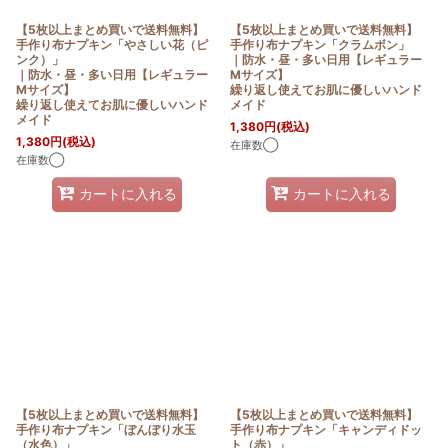
【5枚以上まとめ買いで送料無料】
【5枚以上まとめ買いで送料無料】
手作り布ナプキン「やさしい花（ピ
手作り布ナプキン「クラムボン」
ンク）」
｜防水・昼・多い日用【レギュラー
｜防水・昼・多い日用【レギュラー
Mサイズ】
Mサイズ】
繰り返し使えてお肌に優しいハンド
繰り返し使えてお肌に優しいハンド
メイド
メイド
1,380
円
(税込)
1,380
円
(税込)
在庫数◯
在庫数◯
カートに入れる
カートに入れる
【5枚以上まとめ買いで送料無料】
【5枚以上まとめ買いで送料無料】
手作り布ナプキン「ぼんぼり水玉
手作り布ナプキン「キャンディドッ
（水色）」
ト（赤）」