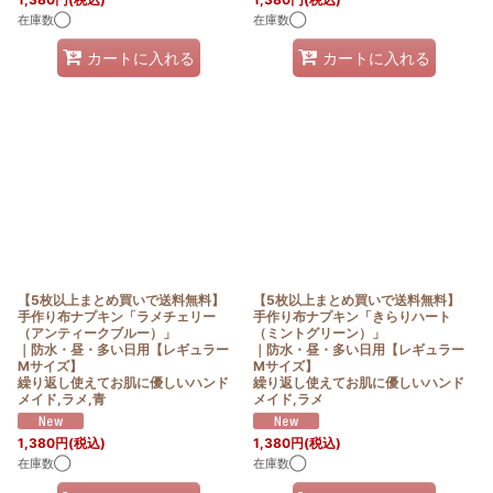
在庫数◯
在庫数◯
カートに入れる
カートに入れる
【5枚以上まとめ買いで送料無料】
【5枚以上まとめ買いで送料無料】
手作り布ナプキン「ラメチェリー
手作り布ナプキン「きらりハート
（アンティークブルー）」
（ミントグリーン）」
｜防水・昼・多い日用【レギュラー
｜防水・昼・多い日用【レギュラー
Mサイズ】
Mサイズ】
繰り返し使えてお肌に優しいハンド
繰り返し使えてお肌に優しいハンド
メイド,ラメ,青
メイド,ラメ
1,380
円
(税込)
1,380
円
(税込)
在庫数◯
在庫数◯