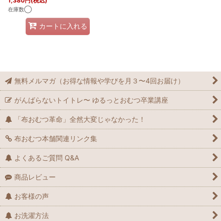
1,380
円
(税込)
在庫数◯
カートに入れる
無料メルマガ（お得な情報や学びを月３〜4回お届け）
がんばらないトイトレ〜 ゆるっとおむつ卒業講座
「布おむつ革命」全然大変じゃなかった！
布おむつ本舗関連リンク集
よくあるご質問 Q&A
商品レビュー
お客様の声
お洗濯方法