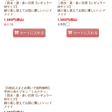
｜防水・昼・多い日用【レギュラー
｜防水・昼・多い日用【レギュラー
Mサイズ】
Mサイズ】
繰り返し使えてお肌に優しいハンド
繰り返し使えてお肌に優しいハンド
メイド
メイド
1,380
円
(税込)
1,380
円
(税込)
あと1点
在庫数◯
カートに入れる
カートに入れる
【5枚以上まとめ買いで送料無料】
手作り布ナプキン「ミルクティ」
｜防水・昼・多い日用【レギュラー
Mサイズ】
繰り返し使えてお肌に優しいハンド
メイド