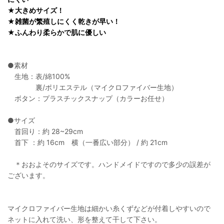
★大きめサイズ！
★雑菌が繁殖しにくく乾きが早い！
★ふんわり柔らかで肌に優しい
●素材
生地：表/綿100%
裏/ポリエステル（マイクロファイバー生地）
ボタン：プラスチックスナップ（カラーお任せ）
●サイズ
首回り：約 28~29cm
首下 ：約 16cm 横（一番広い部分） / 約 21cm
＊おおよそのサイズです。ハンドメイドですので多少の誤差が
ございます。
マイクロファイバー生地は細かい糸くずなどが付着しやすいので
ネットに入れて洗い、形を整えて干して下さい。