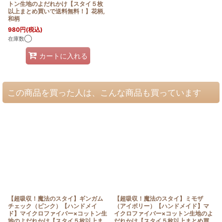
トン生地のよだれかけ【スタイ５枚
以上まとめ買いで送料無料！】花柄,
和柄
980
円
(税込)
在庫数◯
カートに入れる
この商品を買った人は、こんな商品も買っています
【超吸収！魔法のスタイ】ギンガム
【超吸収！魔法のスタイ】ミモザ
チェック（ピンク）【ハンドメイ
（アイボリー）【ハンドメイド】マ
ド】マイクロファイバー×コットン生
イクロファイバー×コットン生地のよ
地のよだれかけ【スタイ５枚以上ま
だれかけ【スタイ５枚以上まとめ買