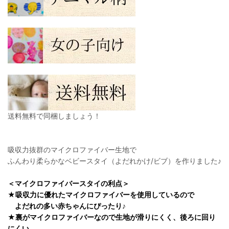
送料無料で同梱しましょう！
吸収力抜群のマイクロファイバー生地で
ふんわり柔らかなベビースタイ（よだれかけ/ビブ）を作りました♪
＜マイクロファイバースタイの利点＞
★吸収力に優れたマイクロファイバーを使用しているので
よだれの多い赤ちゃんにぴったり♪
★裏がマイクロファイバーなので生地が滑りにくく、後ろに回り
にくい