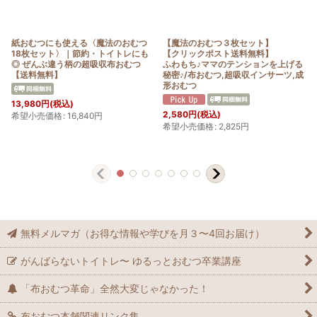
紙おむつにも使える〈魔法のおむつ
【魔法のおむつ３枚セット】
18枚セット〉｜節約・トイトレにも
【クリックポスト送料無料】
◎ ぜんぶ違う柄の超吸収布おむつ
ふわもち♪ママのテンションを上げる
【送料無料】
秘密♪/布おむつ,超吸収インサーツ,成
形おむつ
13,980
円
(税込)
2,580
円
(税込)
希望小売価格
:
16,840
円
希望小売価格
:
2,825
円
無料メルマガ（お得な情報や学びを月３〜4回お届け）
がんばらないトイトレ〜 ゆるっとおむつ卒業講座
「布おむつ革命」全然大変じゃなかった！
布おむつ本舗関連リンク集