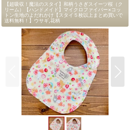
【超吸収！魔法のスタイ】和柄うさぎスイーツ桜（ク
リーム）【ハンドメイド】マイクロファイバー×コッ
トン生地のよだれかけ【スタイ５枚以上まとめ買いで
送料無料！】ウサギ,花柄