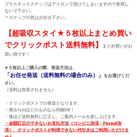
プラスチックスナップはアイロンで溶けてしまいますので使用し
ないで下さい。
＊スナップの色はお任せ下さい。
【超吸収スタイ★５枚以上まとめ買い
でクリックポスト送料無料】
まとめ買いがお
買い得です！
※５枚以上ご購入の際、発送方法は、
「お任せ発送（送料無料の場合のみ）」
をお選びくだ
さい。
（送料は加算されません）
・クリックポストでの発送となります。
・厚み1cmほどのものなら同梱OK！
・後ほど送料無料に訂正し、ご案内メールを差し上げます。
・金額訂正のできないお支払方法（コンビニ決済・Paypal決
済）、クリックポストが利用できない代引きはご利用いただけま
せん。