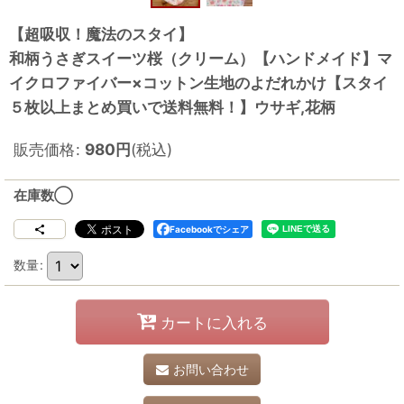
【超吸収！魔法のスタイ】
和柄うさぎスイーツ桜（クリーム）【ハンドメイド】マ
イクロファイバー×コットン生地のよだれかけ【スタイ
５枚以上まとめ買いで送料無料！】ウサギ,花柄
販売価格
:
980
円
(税込)
在庫数◯
Facebookでシェア
数量
:
カートに入れる
お問い合わせ