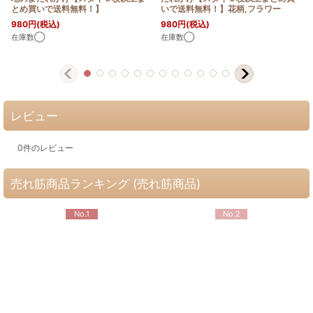
とめ買いで送料無料！】
いで送料無料！】花柄,フラワー
980
円
(税込)
980
円
(税込)
在庫数◯
在庫数◯
レビュー
0
件のレビュー
売れ筋商品ランキング (売れ筋商品)
No.1
No.2