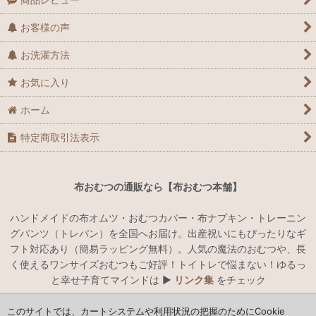
お客様の声
お洗濯方法
お気に入り
ホーム
特定商取引法表示
布おむつの通販なら【布おむつ本舗】
ハンドメイドの布オムツ・おむつカバー・布ナプキン・トレーニン
グパンツ（トレパン）を全国へお届け。出産祝いにもぴったりなギ
フト対応あり（簡易ラッピング無料）。人気の魔法のおむつや、長
く使えるワンサイズおむつもご好評！トイトレで悩まない！ゆるっ
と幸せ子育てマインドは ▶︎
リンク集
をチェック
このサイトでは、カートシステムや利用状況の把握のためにCookie