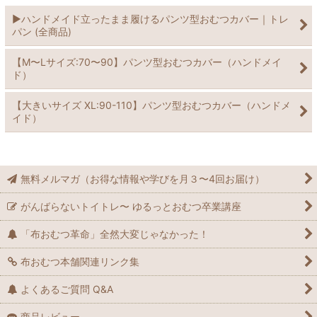
▶︎ハンドメイド立ったまま履けるパンツ型おむつカバー｜トレ
パン (全商品)
【M〜Lサイズ:70〜90】パンツ型おむつカバー（ハンドメイ
ド）
【大きいサイズ XL:90-110】パンツ型おむつカバー（ハンドメ
イド）
無料メルマガ（お得な情報や学びを月３〜4回お届け）
がんばらないトイトレ〜 ゆるっとおむつ卒業講座
「布おむつ革命」全然大変じゃなかった！
布おむつ本舗関連リンク集
よくあるご質問 Q&A
商品レビュー