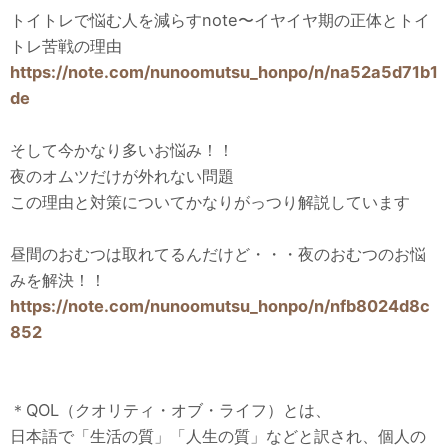
トイトレで悩む人を減らすnote〜イヤイヤ期の正体とトイ
トレ苦戦の理由
https://note.com/nunoomutsu_honpo/n/na52a5d71b1
de
そして今かなり多いお悩み！！
夜のオムツだけが外れない問題
この理由と対策についてかなりがっつり解説しています
昼間のおむつは取れてるんだけど・・・夜のおむつのお悩
みを解決！！
https://note.com/nunoomutsu_honpo/n/nfb8024d8c
852
＊QOL（クオリティ・オブ・ライフ）とは、
日本語で「生活の質」「人生の質」などと訳され、個人の