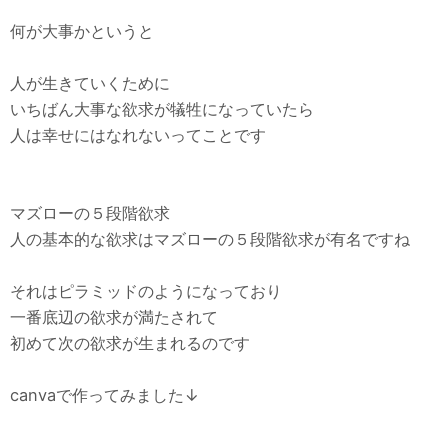
何が大事かというと
人が生きていくために
いちばん大事な欲求が犠牲になっていたら
人は幸せにはなれないってことです
マズローの５段階欲求
人の基本的な欲求はマズローの５段階欲求が有名ですね
それはピラミッドのようになっており
一番底辺の欲求が満たされて
初めて次の欲求が生まれるのです
canvaで作ってみました↓