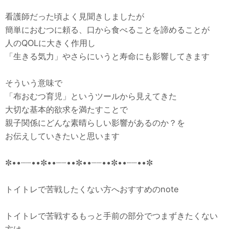
看護師だった頃よく見聞きしましたが
簡単におむつに頼る、口から食べることを諦めることが
人のQOLに大きく作用し
「生きる気力」やさらにいうと寿命にも影響してきます
そういう意味で
「布おむつ育児」というツールから見えてきた
大切な基本的欲求を満たすことで
親子関係にどんな素晴らしい影響があるのか？を
お伝えしていきたいと思います
✼••┈┈••✼••┈┈••✼••┈┈••✼••┈┈••✼
トイトレで苦戦したくない方へおすすめのnote
トイトレで苦戦するもっと手前の部分でつまずきたくない
方は