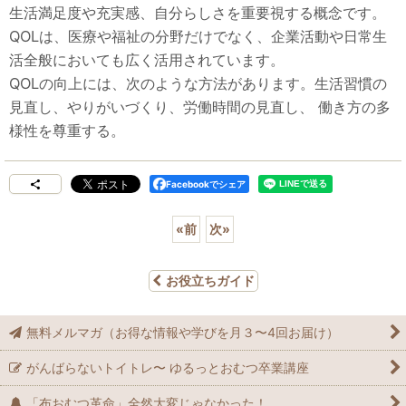
生活満足度や充実感、自分らしさを重要視する概念です。
QOLは、医療や福祉の分野だけでなく、企業活動や日常生
活全般においても広く活用されています。
QOLの向上には、次のような方法があります。生活習慣の
見直し、やりがいづくり、労働時間の見直し、 働き方の多
様性を尊重する。
Facebookでシェア
«
前
次
»
お役立ちガイド
無料メルマガ（お得な情報や学びを月３〜4回お届け）
がんばらないトイトレ〜 ゆるっとおむつ卒業講座
「布おむつ革命」全然大変じゃなかった！