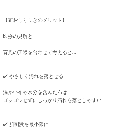
【布おしりふきのメリット】
医療の見解と
育児の実際を合わせて考えると…
✔️ やさしく汚れを落とせる
温かい布や水分を含んだ布は
ゴシゴシせずにしっかり汚れを落としやすい
✔️ 肌刺激を最小限に