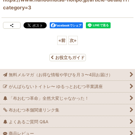
category=3
Facebookでシェア
«
前
次
»
お役立ちガイド
無料メルマガ（お得な情報や学びを月３〜4回お届け）
がんばらないトイトレ〜 ゆるっとおむつ卒業講座
「布おむつ革命」全然大変じゃなかった！
布おむつ本舗関連リンク集
よくあるご質問 Q&A
商品レビュー