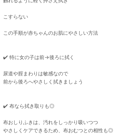
触れるように軽く押さえ拭き
こすらない
この手順が赤ちゃんのお肌にやさしい方法
✔️ 特に女の子は前→後ろに拭く
尿道や腟まわりは敏感なので
前から後ろへやさしく拭きましょう
✔️ 布なら拭き取りも◎
布おしりふきは、汚れをしっかり吸いつつ
やさしくケアできるため、布おむつとの相性も◎