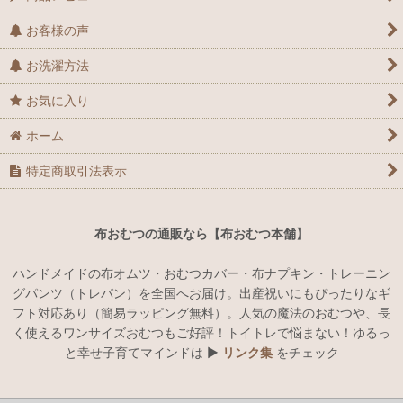
お客様の声
お洗濯方法
お気に入り
ホーム
特定商取引法表示
布おむつの通販なら【布おむつ本舗】
ハンドメイドの布オムツ・おむつカバー・布ナプキン・トレーニン
グパンツ（トレパン）を全国へお届け。出産祝いにもぴったりなギ
フト対応あり（簡易ラッピング無料）。人気の魔法のおむつや、長
く使えるワンサイズおむつもご好評！トイトレで悩まない！ゆるっ
と幸せ子育てマインドは ▶︎
リンク集
をチェック