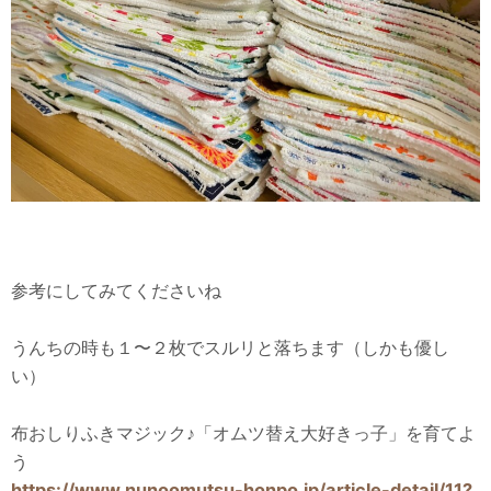
参考にしてみてくださいね
うんちの時も１〜２枚でスルリと落ちます（しかも優し
い）
布おしりふきマジック♪「オムツ替え大好きっ子」を育てよ
う
https://www.nunoomutsu-honpo.jp/article-detail/11?