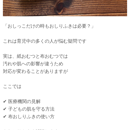
「おしっこだけの時もおしりふきは必要？」
これは育児中の多くの人が悩む疑問です
実は、紙おむつと布おむつでは
汚れや肌への影響が違うため
対応が変わることがありますが
ここでは
✔︎ 医療機関の見解
✔︎ 子どもの肌を守る方法
✔︎ 布おしりふきの使い方