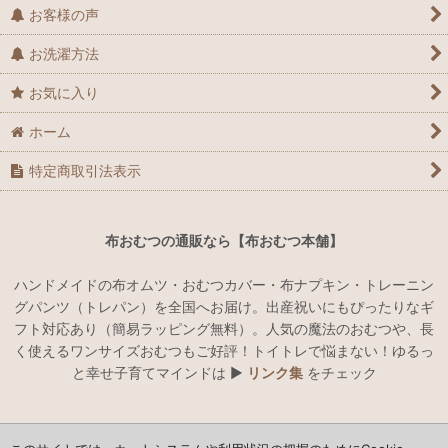
お客様の声
お洗濯方法
お気に入り
ホーム
特定商取引法表示
布おむつの通販なら【布おむつ本舗】
ハンドメイドの布オムツ・おむつカバー・布ナプキン・トレーニン
グパンツ（トレパン）を全国へお届け。出産祝いにもぴったりなギ
フト対応あり（簡易ラッピング無料）。人気の魔法のおむつや、長
く使えるワンサイズおむつもご好評！トイトレで悩まない！ゆるっ
と幸せ子育てマインドは ▶︎
リンク集
をチェック
ハンドメイドでオリジナルの布おむつ・おむつカバー・布ナプキン