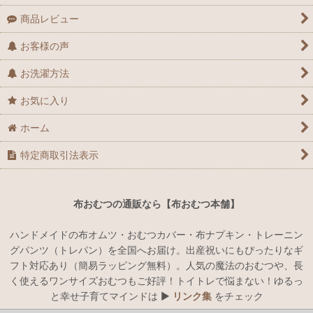
商品レビュー
お客様の声
お洗濯方法
お気に入り
ホーム
特定商取引法表示
布おむつの通販なら【布おむつ本舗】
ハンドメイドの布オムツ・おむつカバー・布ナプキン・トレーニン
グパンツ（トレパン）を全国へお届け。出産祝いにもぴったりなギ
フト対応あり（簡易ラッピング無料）。人気の魔法のおむつや、長
く使えるワンサイズおむつもご好評！トイトレで悩まない！ゆるっ
と幸せ子育てマインドは ▶︎
リンク集
をチェック