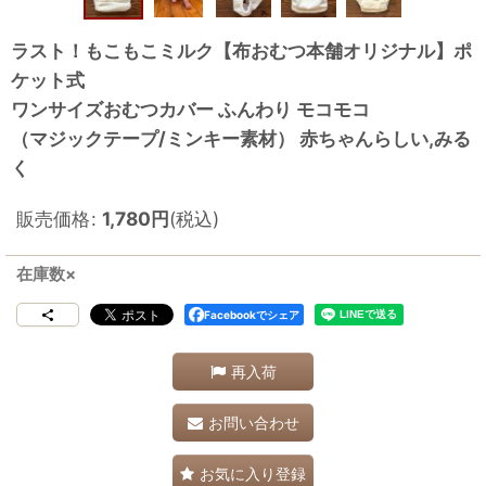
ラスト！もこもこミルク【布おむつ本舗オリジナル】ポ
ケット式
ワンサイズおむつカバー ふんわり モコモコ
（マジックテープ/ミンキー素材） 赤ちゃんらしい,みる
く
販売価格
:
1,780
円
(税込)
在庫数×
Facebookでシェア
再入荷
お問い合わせ
お気に入り登録