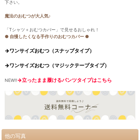
下さい。
魔法のおむつが大人気♪
「Tシャツ＋おむつカバー」で見せるおしゃれ！
● 自慢したくなる手作りのおむつカバー ●
→ワンサイズおむつ（スナップタイプ）
→ワンサイズおむつ（マジックテープタイプ）
→立ったまま履けるパンツタイプはこちら
NEW!!
他の写真