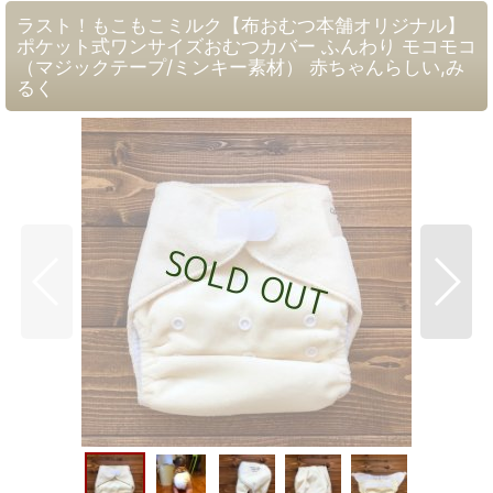
ラスト！もこもこミルク【布おむつ本舗オリジナル】
ポケット式ワンサイズおむつカバー ふんわり モコモコ
（マジックテープ/ミンキー素材） 赤ちゃんらしい,み
るく