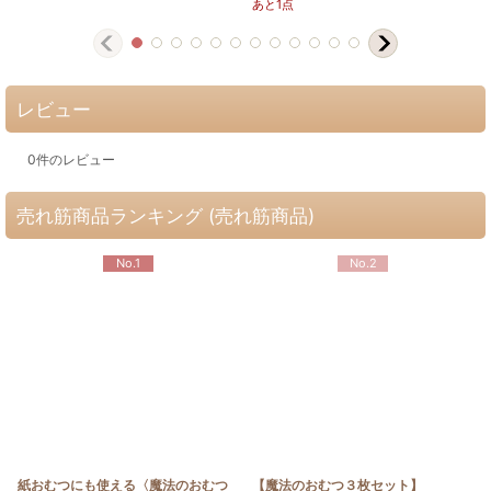
あと1点
レビュー
0
件のレビュー
売れ筋商品ランキング (売れ筋商品)
No.1
No.2
紙おむつにも使える〈魔法のおむつ
【魔法のおむつ３枚セット】