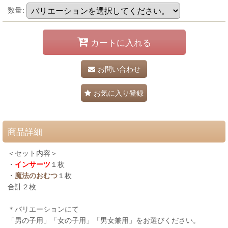
数量
:
カートに入れる
お問い合わせ
お気に入り登録
商品詳細
＜セット内容＞
・
インサーツ
１枚
・
魔法のおむつ
１枚
合計２枚
＊バリエーションにて
「男の子用」「女の子用」「男女兼用」をお選びください。