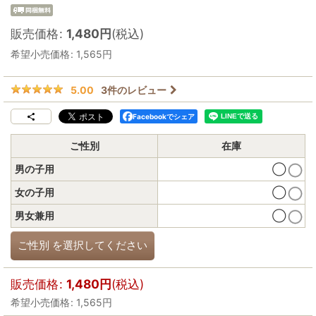
販売価格
:
1,480
円
(税込)
希望小売価格
:
1,565
円
3
件のレビュー
5.00
Facebookでシェア
ご性別
在庫
男の子用
◯
女の子用
◯
男女兼用
◯
ご性別
を選択してください
販売価格
:
1,480
円
(税込)
希望小売価格
:
1,565
円