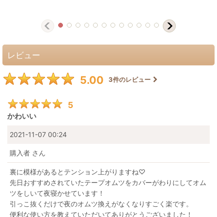
レビュー
5.00
3
件のレビュー
5
かわいい
2021-11-07 00:24
購入者
さん
裏に模様があるとテンション上がりますね♡
先日おすすめされていたテープオムツをカバーがわりにしてオム
ツをしいて夜寝かせています！
引っこ抜くだけで夜のオムツ換えがなくなりすごく楽です。
便利な使い方を教えていただいてありがとうございました！