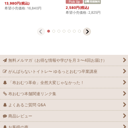
13,980
円
(税込)
2,580
円
(税込)
希望小売価格
:
16,840
円
希望小売価格
:
2,825
円
無料メルマガ（お得な情報や学びを月３〜4回お届け）
がんばらないトイトレ〜 ゆるっとおむつ卒業講座
「布おむつ革命」全然大変じゃなかった！
布おむつ本舗関連リンク集
よくあるご質問 Q&A
商品レビュー
お客様の声