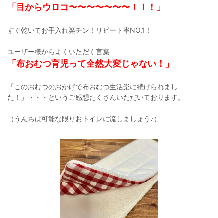
「目からウロコ〜〜〜〜〜〜〜！！！」
すぐ乾いてお手入れ楽チン！リピート率NO.1！
ユーザー様からよくいただく言葉
「布おむつ育児って全然大変じゃない！」
「このおむつのおかげで布おむつ生活楽に続けられまし
た！」・・・というご感想たくさんいただいております。
（うんちは可能な限りおトイレに流しましょう♪）