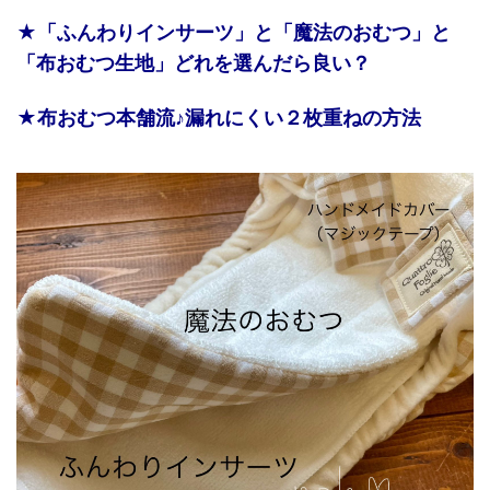
★「ふんわりインサーツ」と「魔法のおむつ」と
「布おむつ生地」どれを選んだら良い？
★布おむつ本舗流♪漏れにくい２枚重ねの方法