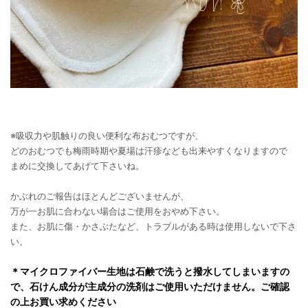
※吸収力や肌触りの良い便利な布おむつですが、
どのおむつでも梅雨時期や夏場は汗疹なども出来やすくなりますので
まめに交換してあげて下さいね。
かぶれのご報告はほとんどございませんが、
万が一お肌に合わない場合はご使用をおやめ下さい。
また、お肌に傷・かさぶたなど、トラブルがある時は使用しないで下さ
い。
＊マイクロファイバー生地は石鹸で洗うと撥水してしまいますの
で、石けん成分が主成分の洗剤はご使用いただけません。ご確認
の上お買い求めください