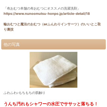
「布おむつ本舗の布おむつにオススメの洗濯洗剤」
https://www.nunoomutsu-honpo.jp/article-detail/18
輪おむつと魔法のおむつ（orふんわりインサーツ）のいいとこ取
り裏技
他の写真
ふわふわ♪もちもちの肌触り
うんち汚れもシャワーの水圧でササッと落ちる！