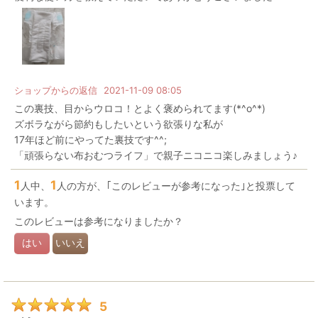
ショップからの返信
2021-11-09 08:05
この裏技、目からウロコ！とよく褒められてます(*^o^*)
ズボラながら節約もしたいという欲張りな私が
17年ほど前にやってた裏技です^^;
「頑張らない布おむつライフ」で親子ニコニコ楽しみましょう♪
1
1
人中、
人の方が、｢このレビューが参考になった｣と投票して
います。
このレビューは参考になりましたか？
はい
いいえ
5