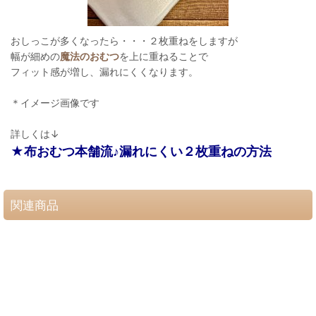
おしっこが多くなったら・・・２枚重ねをしますが
幅が細めの
魔法のおむつ
を上に重ねることで
フィット感が増し、漏れにくくなります。
＊イメージ画像です
詳しくは↓
★布おむつ本舗流♪漏れにくい２枚重ねの方法
関連商品