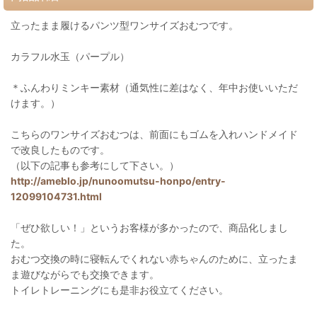
立ったまま履けるパンツ型ワンサイズおむつです。
カラフル水玉（パープル）
＊ふんわりミンキー素材（通気性に差はなく、年中お使いいただ
けます。）
こちらのワンサイズおむつは、前面にもゴムを入れハンドメイド
で改良したものです。
（以下の記事も参考にして下さい。）
http://ameblo.jp/nunoomutsu-honpo/entry-
12099104731.html
「ぜひ欲しい！」というお客様が多かったので、商品化しまし
た。
おむつ交換の時に寝転んでくれない赤ちゃんのために、立ったま
ま遊びながらでも交換できます。
トイレトレーニングにも是非お役立てください。