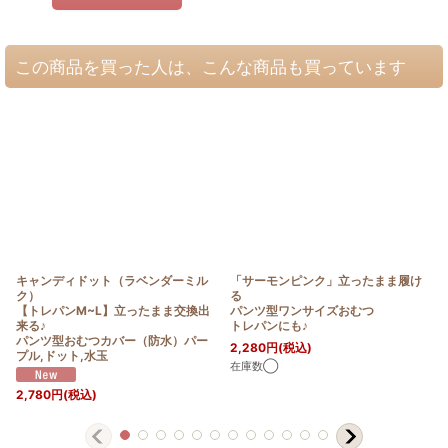
この商品を買った人は、こんな商品も買っています
キャンディドット（ラベンダーミル
「サーモンピンク」立ったまま履け
ク）
る
【トレパンM~L】立ったまま交換出
パンツ型ワンサイズおむつ
来る♪
トレパンにも♪
パンツ型おむつカバー（防水）パー
2,280
円
(税込)
プル,ドット,水玉
在庫数◯
2,780
円
(税込)