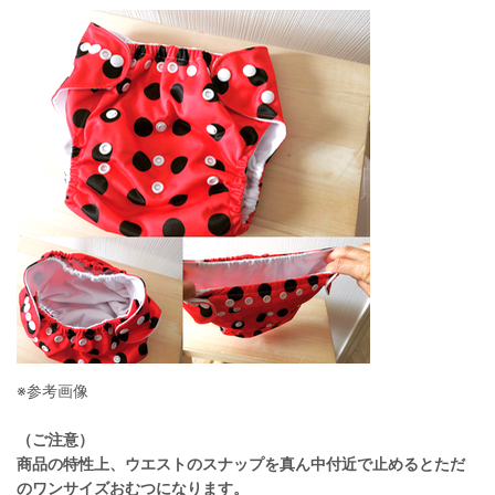
※参考画像
（ご注意）
商品の特性上、ウエストのスナップを真ん中付近で止めるとただ
のワンサイズおむつになります。