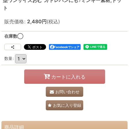
型ワンサイズおむつ/トレパンにも♪ミンキー素材,ドッ
ト
販売価格
:
2,480
円
(税込)
在庫数◯
Facebookでシェア
数量
:
カートに入れる
お問い合わせ
お気に入り登録
商品詳細