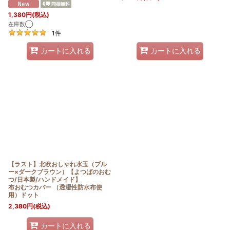
1,380
円
(税込)
在庫数◯
1
件
カートに入れる
カートに入れる
【ラスト】北欧おしゃれ水玉（ブル
ー×ダークブラウン）【よつばのおむ
つ/日本製/ハンドメイド】
布おむつカバー （透湿性防水布使
用）ドット
2,380
円
(税込)
カートに入れる