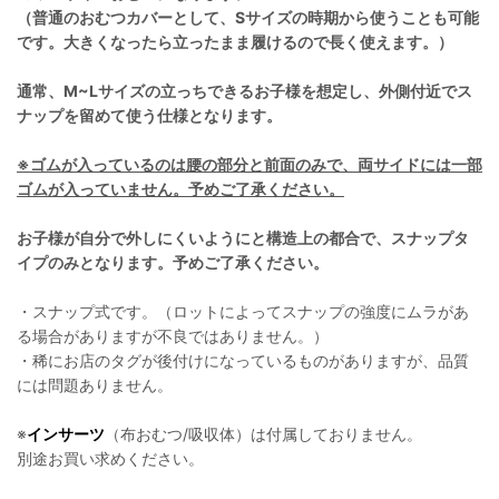
（普通のおむつカバーとして、Sサイズの時期から使うことも可能
です。大きくなったら立ったまま履けるので長く使えます。）
通常、M~Lサイズの立っちできるお子様を想定し、外側付近でス
ナップを留めて使う仕様となります。
※ゴムが入っているのは腰の部分と前面のみで、両サイドには一部
ゴムが入っていません。予めご了承ください。
お子様が自分で外しにくいようにと構造上の都合で、スナップタ
イプのみとなります。予めご了承ください。
・スナップ式です。（ロットによってスナップの強度にムラがあ
る場合がありますが不良ではありません。）
・稀にお店のタグが後付けになっているものがありますが、品質
には問題ありません。
※
インサーツ
（布おむつ/吸収体）は付属しておりません。
別途お買い求めください。