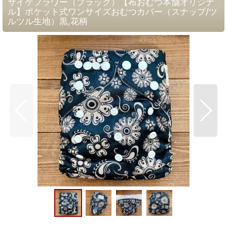
サイケフラワー（ブラック）【布おむつ本舗オリジナ
ル】ポケット式ワンサイズおむつカバー（スナップ/ツ
ルツル生地）黒,花柄