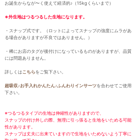
お誕生からなが〜く使えて経済的♪（15kgくらいまで）
※外生地はつるつるした生地になります。
・スナップ式です。（ロットによってスナップの強度にムラがあ
る場合がありますが不良ではありません。）
・稀にお店のタグが後付けになっているものがありますが、品質
には問題ありません。
詳しくは
こちら
をご覧下さい。
超吸収♪お手入れかんたん♪ふんわりインサーツ
を合わせてご使用
下さい。
※つるつるタイプの生地は伸縮性がありますので、
スナップの付け外しの際、無理に引っ張ると生地をいためる可能
性があります。
スナップは丈夫に出来ていますので生地をいためないよう丁寧に