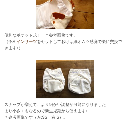
便利なポケット式！ ＊参考画像です。
（予め
インサーツ
をセットしておけば紙オムツ感覚で楽に交換で
きます♪）
スナップが増えて、より細かい調整が可能になりました！
より小さくもなるので新生児期から使えます♪
＊参考画像です（左:SS 右:S）。