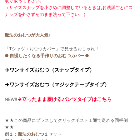
取り扱って下さい。
（サイズスナップを小さめに調整しているときは,お洗濯ごとにス
ナップを外さずそのまま洗って下さい。）
魔法のおむつが大人気♪
「Tシャツ＋おむつカバー」で見せるおしゃれ！
● 自慢したくなる手作りのおむつカバー ●
→ワンサイズおむつ（スナップタイプ）
→ワンサイズおむつ（マジックテープタイプ）
→立ったまま履けるパンツタイプはこちら
NEW!!
★★この商品にプラスしてクリックポスト１通で送れる同梱例
★★
例１：
魔法のおむつ
１セット