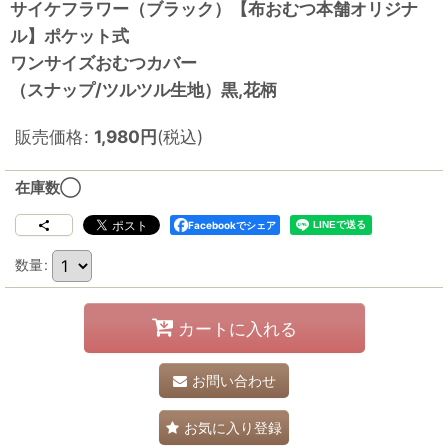
サイケフラワー（ブラック）【布おむつ本舗オリジナ
ル】ポケット式
ワンサイズおむつカバー
（スナップ/ツルツル生地）黒,花柄
販売価格
:
1,980
円
(税込)
在庫数◯
Facebookでシェア
数量
:
カートに入れる
お問い合わせ
お気に入り登録