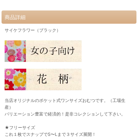
商品詳細
サイケフラワー（ブラック）
当店オリジナルのポケット式ワンサイズおむつです。（工場生
産）
バリエーション豊富で経済的！是非コレクションして下さい。
★フリーサイズ
これ１枚でスナップでS〜Lまで３サイズ展開！