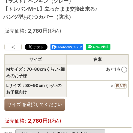
【ラスト】ペンギン（グレー）
【トレパンM~L】立ったまま交換出来る♪
パンツ型おむつカバー（防水）
販売価格
:
2,780
円
(税込)
Facebookでシェア
サイズ
在庫
Mサイズ：70-80cmくらい-細
あと1点
めのお子様
Lサイズ：80-90cmくらいの
×
再入荷
お子様向け
サイズ
を選択してください
販売価格
:
2,780
円
(税込)