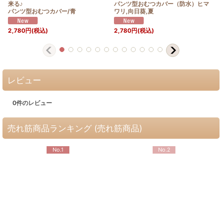
来る♪
パンツ型おむつカバー（防水）ヒマ
パンツ型おむつカバー/青
ワリ,向日葵,夏
2,780
円
(税込)
2,780
円
(税込)
レビュー
0
件のレビュー
売れ筋商品ランキング (売れ筋商品)
No.1
No.2