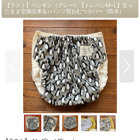
【ラスト】ペンギン（グレー）【トレパンM~L】立っ
たまま交換出来る♪パンツ型おむつカバー（防水）