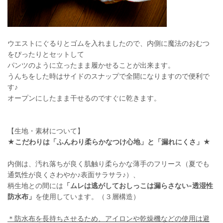
ウエストにぐるりとゴムを入れましたので、内側に魔法のおむつ
をぴったりとセットして
パンツのように立ったまま履かせることが出来ます。
うんちをした時はサイドのスナップで全開になりますので便利で
す♪
オープンにしたまま干せるのですぐに乾きます。
【生地・素材について】
★こだわりは「ふんわり柔らかなつけ心地」と「漏れにくさ」★
内側は、汚れ落ちが良く肌触り柔らかな薄手のフリース（夏でも
通気性が良くさわやか♪表面サラサラ♪）、
柄生地との間には
「ムレは逃がしておしっこは漏らさない-透湿性
防水布」
を使用しています。（３層構造）
＊防水布を長持ちさせるため、アイロンや乾燥機などの使用は避