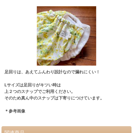
足回りは、あえてふんわり設計なので漏れにくい！
Lサイズは足回りがキツい時は
上２つのスナップでご利用ください。
そのため真ん中のスナップは下寄りにつけています。
＊参考画像
関連商品