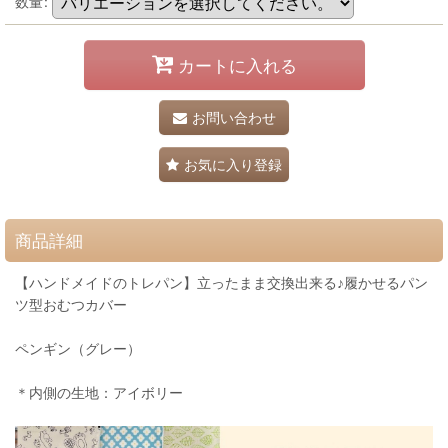
数量
:
カートに入れる
お問い合わせ
お気に入り登録
商品詳細
【ハンドメイドのトレパン】立ったまま交換出来る♪履かせるパン
ツ型おむつカバー
ペンギン（グレー）
＊内側の生地：アイボリー