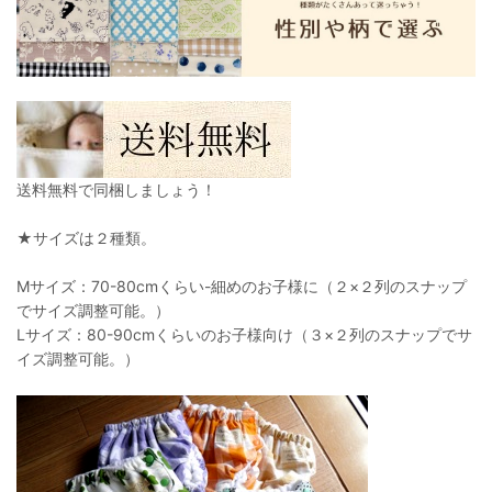
送料無料で同梱しましょう！
★サイズは２種類。
Mサイズ：70-80cmくらい-細めのお子様に（２×２列のスナップ
でサイズ調整可能。）
Lサイズ：80-90cmくらいのお子様向け（３×２列のスナップでサ
イズ調整可能。）