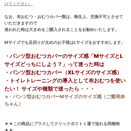
けてください。
なお、布おむつ・おむつカバー類は、衛生上、交換不可とさせて
いただきますので
迷われた時は大きめをご購入されることをお勧めいたします。
Mサイズでも足回りが太めのお子様はLサイズをおすすめします。
・パンツ型おむつカバーのサイズ感「MサイズとL
サイズどっちにしよう？」って迷った時は
・パンツ型おむつカバー（XLサイズのサイズ感）
・トイレトレーニングの導入として布おむつを使い
たい！ サイズや種類で迷ったら・・・
・パンツ型おむつカバーMサイズのサイズ感（ご愛用赤
→
ちゃん）
★★この商品にプラスしてクリックポスト１通で送れる同梱例
★★