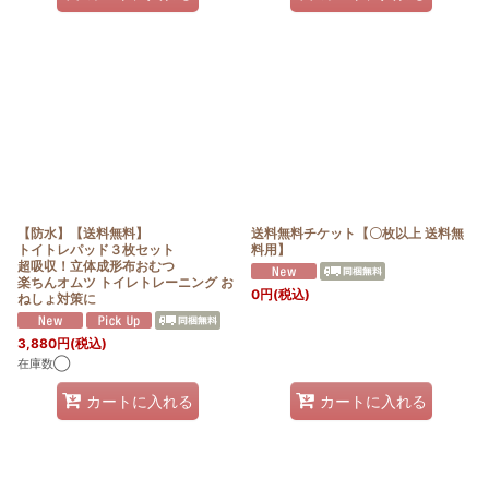
【防水】【送料無料】
送料無料チケット【〇枚以上 送料無
トイトレパッド３枚セット
料用】
超吸収！立体成形布おむつ
楽ちんオムツ トイレトレーニング お
0
円
(税込)
ねしょ対策に
3,880
円
(税込)
在庫数◯
カートに入れる
カートに入れる