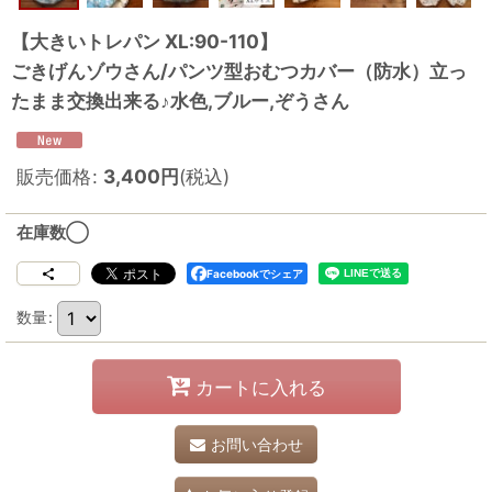
【大きいトレパン XL:90-110】
ごきげんゾウさん/パンツ型おむつカバー（防水）立っ
たまま交換出来る♪水色,ブルー,ぞうさん
販売価格
:
3,400
円
(税込)
在庫数◯
Facebookでシェア
数量
:
カートに入れる
お問い合わせ