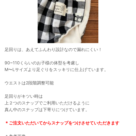
足回りは、あえてふんわり設計なので漏れにくい！
90~110くらいのお子様の体型を考慮し
M〜Lサイズより足ぐりをスッキリに仕上げています。
ウエストは2段階調整可能
足回りがキツい時は
上２つのスナップでご利用いただけるように
真ん中のスナップは下寄りにつけています。
＊ご注文いただいてからスナップをつけさせていただきます