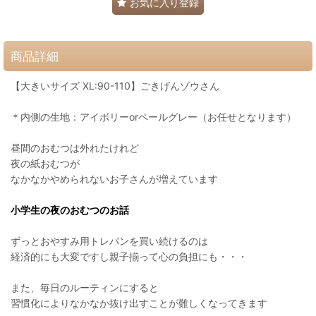
お気に入り登録
商品詳細
【大きいサイズ XL:90-110】ごきげんゾウさん
＊内側の生地：アイボリーorペールグレー（お任せとなります）
昼間のおむつは外れたけれど
夜の紙おむつが
なかなかやめられないお子さんが増えています
小学生の夜のおむつのお話
ずっとおやすみ用トレパンを買い続けるのは
経済的にも大変ですし親子揃って心の負担にも・・・
また、毎日のルーティンにすると
習慣化によりなかなか抜け出すことが難しくなってきます