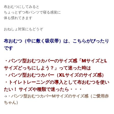
布おむつにしてみると
ちょっとずつ布パンツで寝る感覚に
体も慣れてきます
おねしょ対策にもどうぞ
布おむつ（中に敷く吸収帯）は、こちらがぴったり
です
・パンツ型おむつカバーのサイズ感「MサイズとL
サイズどっちにしよう？」って迷った時は
・パンツ型おむつカバー（XLサイズのサイズ感）
・トイレトレーニングの導入として布おむつを使い
たい！ サイズや種類で迷ったら・・・
・パンツ型おむつカバーMサイズのサイズ感（ご愛用赤
→
ちゃん）