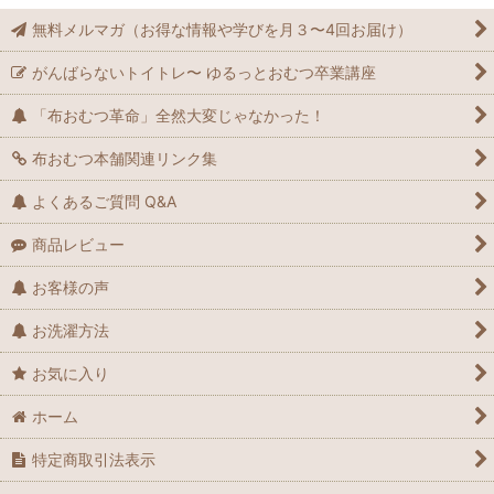
無料メルマガ（お得な情報や学びを月３〜4回お届け）
がんばらないトイトレ〜 ゆるっとおむつ卒業講座
「布おむつ革命」全然大変じゃなかった！
布おむつ本舗関連リンク集
よくあるご質問 Q&A
商品レビュー
お客様の声
お洗濯方法
お気に入り
ホーム
特定商取引法表示