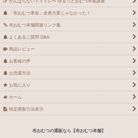
がんばらないトイトレ〜 ゆるっとおむつ卒業講座
「布おむつ革命」全然大変じゃなかった！
布おむつ本舗関連リンク集
よくあるご質問 Q&A
商品レビュー
お客様の声
お洗濯方法
お気に入り
ホーム
特定商取引法表示
布おむつの通販なら【布おむつ本舗】