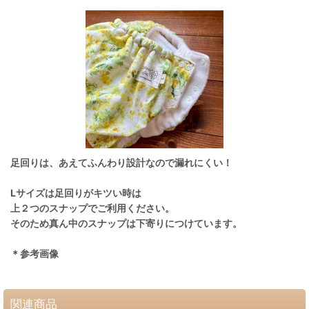
足回りは、あえてふんわり設計なので漏れにくい！
Lサイズは足回りがキツい時は
上２つのスナップでご利用ください。
そのため真ん中のスナップは下寄りにつけています。
＊参考画像
関連商品