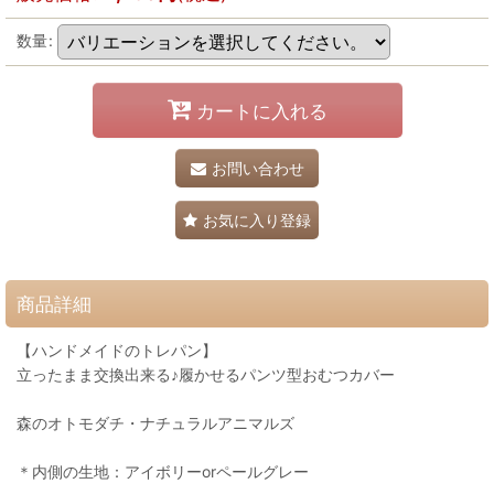
数量
:
カートに入れる
お問い合わせ
お気に入り登録
商品詳細
【ハンドメイドのトレパン】
立ったまま交換出来る♪履かせるパンツ型おむつカバー
森のオトモダチ・ナチュラルアニマルズ
＊内側の生地：アイボリーorペールグレー