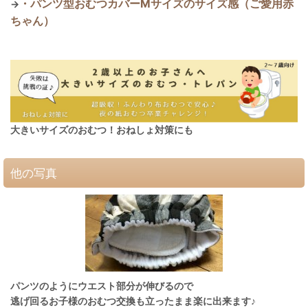
・パンツ型おむつカバーMサイズのサイズ感（ご愛用赤
→
ちゃん）
大きいサイズのおむつ！おねしょ対策にも
他の写真
パンツのようにウエスト部分が伸びるので
逃げ回るお子様のおむつ交換も立ったまま楽に出来ます♪