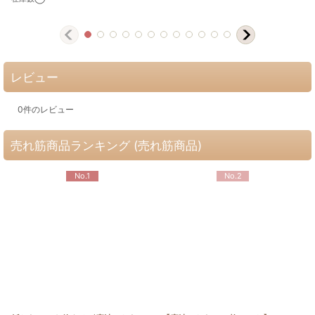
レビュー
0
件のレビュー
売れ筋商品ランキング (売れ筋商品)
No.1
No.2