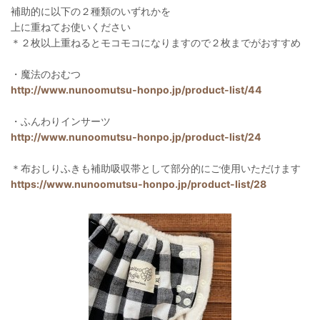
補助的に以下の２種類のいずれかを
上に重ねてお使いください
＊２枚以上重ねるとモコモコになりますので２枚までがおすすめ
・魔法のおむつ
http://www.nunoomutsu-honpo.jp/product-list/44
・ふんわりインサーツ
http://www.nunoomutsu-honpo.jp/product-list/24
＊布おしりふきも補助吸収帯として部分的にご使用いただけます
https://www.nunoomutsu-honpo.jp/product-list/28