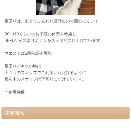
足回りは、あえてふんわり設計なので漏れにくい！
90~110くらいのお子様の体型を考慮し
M〜Lサイズより足ぐりをスッキリに仕上げています。
ウエストは2段階調整可能
足回りがキツい時は
上２つのスナップでご利用いただけるように
真ん中のスナップは下寄りにつけています。
＊参考画像
関連商品