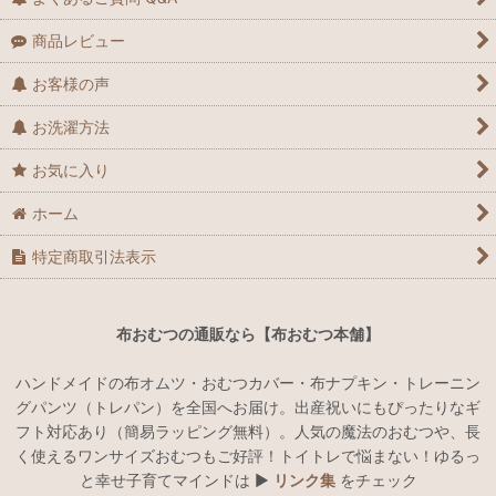
商品レビュー
お客様の声
お洗濯方法
お気に入り
ホーム
特定商取引法表示
布おむつの通販なら【布おむつ本舗】
ハンドメイドの布オムツ・おむつカバー・布ナプキン・トレーニン
グパンツ（トレパン）を全国へお届け。出産祝いにもぴったりなギ
フト対応あり（簡易ラッピング無料）。人気の魔法のおむつや、長
く使えるワンサイズおむつもご好評！トイトレで悩まない！ゆるっ
と幸せ子育てマインドは ▶︎
リンク集
をチェック