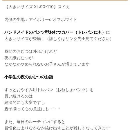
【大きいサイズ XL:90-110】スイカ
内側の生地：アイボリーorオフホワイト
ハンドメイドのパンツ型おむつカバー（トレパンにも）
に
大きいサイズが登場！（詳しくはリンク先↑見てください）
昼間のおむつは外れたけれど
夜の紙おむつが
なかなかやめられないお子さんが増えています
小学生の夜のおむつのお話
ずっとおやすみ用トレパン（おねしょパンツ）を
買い続けるのは
経済的にも大変ですし
親子揃って心の負担にも・・・
また、毎日のルーティンにすると
習慣化によりなかなか抜け出すことが難しくなってきます