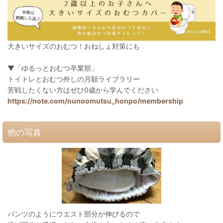
大きいサイズのおむつ！おねしょ対策にも
▼「ゆるっとおむつ卒業部」
トイトレとおむつ外しの月額ライブラリー
苦戦したくない方はぜひ0歳から学んでください
https://note.com/nunoomutsu_honpo/membership
他の写真
パンツのようにウエスト部分が伸びるので