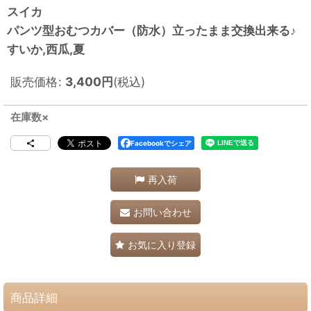
スイカ
パンツ型おむつカバー（防水）立ったまま交換出来る♪
すいか,西瓜,夏
販売価格
:
3,400
円
(税込)
在庫数×
Facebookでシェア
再入荷
お問い合わせ
お気に入り登録
商品詳細