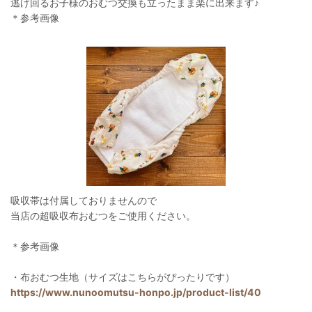
逃げ回るお子様のおむつ交換も立ったまま楽に出来ます♪
＊参考画像
吸収帯は付属しておりませんので
当店の超吸収布おむつをご使用ください。
＊参考画像
・布おむつ生地（サイズはこちらがぴったりです）
https://www.nunoomutsu-honpo.jp/product-list/40