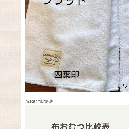
布おむつ比較表