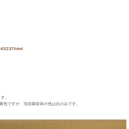
345237.html
ます。
黄色ですが、現在吸収体の色は白のみです。