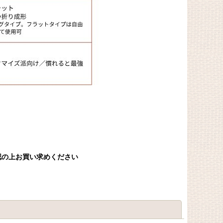
認の上お買い求めください
閉じる