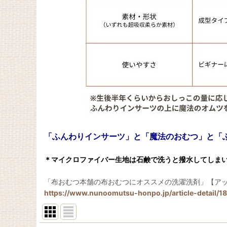
「ふんわりインサーツ」と「魔法のおむつ」と「
＊マイクロファイバー生地は石鹸で洗うと撥水してしま
「布おむつ本舗の布おむつにオススメの洗濯洗剤」【アッ
https://www.nunoomutsu-honpo.jp/article-detail/18