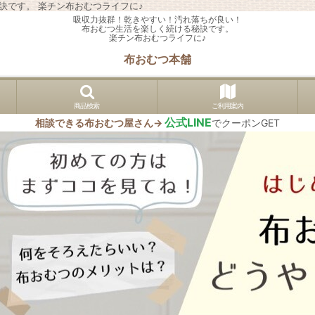
訣です。 楽チン布おむつライフに♪
吸収力抜群！乾きやすい！汚れ落ちが良い！
布おむつ生活を楽しく続ける秘訣です。
楽チン布おむつライフに♪
布おむつ本舗
商品検索
ご利用案内
公式LINE
相談できる布おむつ屋さん→
でクーポンGET