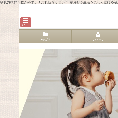
吸収力抜群！乾きやすい！汚れ落ちが良い！ 布おむつ生活を楽しく続ける秘
メニュー
カテゴリ
マイページ