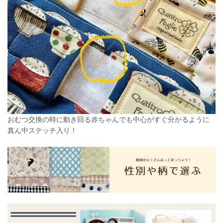
おむつ交換の時に動き回る赤ちゃんでも中心がすぐ分かるように
真ん中ステッチ入り！