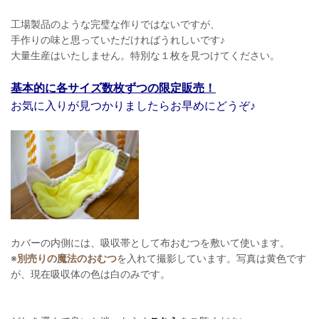
工場製品のような完璧な作りではないですが、
手作りの味と思っていただければうれしいです♪
大量生産はいたしません。特別な１枚を見つけてください。
基本的に各サイズ数枚ずつの限定販売！
お気に入りが見つかりましたらお早めにどうぞ♪
カバーの内側には、吸収帯として布おむつを敷いて使います。
※
別売りの魔法のおむつ
を入れて撮影しています。写真は黄色です
が、現在吸収体の色は白のみです。