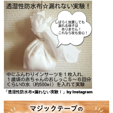
「透湿性防水布⭐︎漏れない実験！」by Instagram