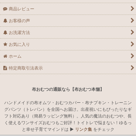
商品レビュー
お客様の声
お洗濯方法
お気に入り
ホーム
特定商取引法表示
布おむつの通販なら【布おむつ本舗】
ハンドメイドの布オムツ・おむつカバー・布ナプキン・トレーニン
グパンツ（トレパン）を全国へお届け。出産祝いにもぴったりなギ
フト対応あり（簡易ラッピング無料）。人気の魔法のおむつや、長
く使えるワンサイズおむつもご好評！トイトレで悩まない！ゆるっ
と幸せ子育てマインドは ▶︎
リンク集
をチェック