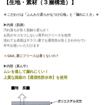
【生地・素材（３層構造）】
★こだわりは「ふんわり柔らかなつけ心地」と「漏れにくさ」★
▶︎内側（肌側）
汚れ落ちが良く肌触り柔らか！
お尻がモコモコしない♪薄手のフリースを使用
濡れても表面はサラリ♪夏でも通気性が良くさわやかで♪
年中お使いいただけます
→
Q&A, 夏にフリースは暑くないの？
▶︎内部（真ん中）
ムレを逃して漏れにくい！
上質な国産の【透湿性防水布】を使用