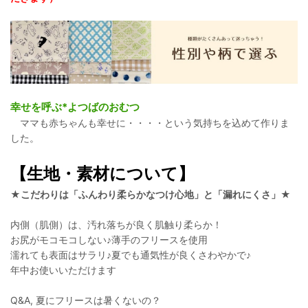
幸せを呼ぶ*よつばのおむつ
ママも赤ちゃんも幸せに・・・・という気持ちを込めて作りま
した。
【生地・素材について】
★こだわりは「ふんわり柔らかなつけ心地」と「漏れにくさ」★
内側（肌側）は、汚れ落ちが良く肌触り柔らか！
お尻がモコモコしない♪薄手のフリースを使用
濡れても表面はサラリ♪夏でも通気性が良くさわやかで♪
年中お使いいただけます
Q&A, 夏にフリースは暑くないの？