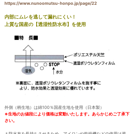
https://www.nunoomutsu-honpo.jp/page/22
内部にムレを逃して漏れにくい！
上質な国産の【透湿性防水布】を使用
外側（柄生地）は綿100％国産生地を使用（日本製）
※生地のお値段により価格は変動いたします。あらかじめご了承下
さい。
＊防水布を長持ちさせるため、アイロンや乾燥機などの使用は避