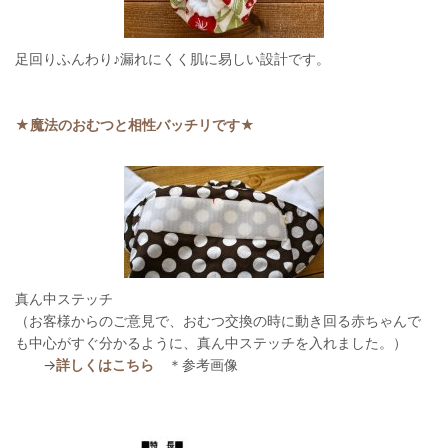
足回りふんわり♪漏れにくく肌に易しい設計です。
★魔法のおむつと相性バッチリです★
真ん中ステッチ
（お客様からのご意見で、おむつ交換の時に動き回る赤ちゃんで
も中心がすぐ分かるように、真ん中ステッチを入れました。）
→
詳しくはこちら
＊参考画像