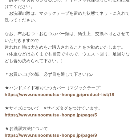
けてください。
お洗濯の際は、マジックテープを留めた状態でネットに入れて
洗ってください。
なお、布おむつ・おむつカバー類は、衛生上、交換不可とさせて
いただきますので
迷われた時は大きめをご購入されることをお勧めいたします。
（体重などはあくまでも目安ですので、ウエスト回り、足回りな
ども含め決められて下さい。）
＊お買い上げの際、必ず目を通して下さいね♪
★ハンドメイド布おむつカバー（マジックテープ）
https://www.nunoomutsu-honpo.jp/product-list/18
★サイズについて ※サイズタグをつけています。
https://www.nunoomutsu-honpo.jp/page/5
★お洗濯方法について
https://www.nunoomutsu-honpo.jp/page/9