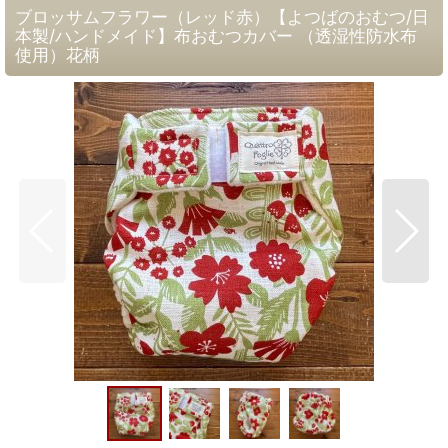
ブロッサムフラワー（レッド赤）【よつばのおむつ/日
本製/ハンドメイド】布おむつカバー （透湿性防水布
使用）花柄