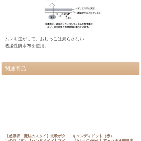
ムレを逃がして、おしっこは漏らさない
透湿性防水布を使用。
関連商品
【超吸収！魔法のスタイ】北欧ボタ
キャンディドット（赤）
ンの花（赤）【ハンドメイド】マイ
【トレパンM~L】立ったまま交換出