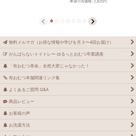
希望小売価格
:
2,825
円
無料メルマガ（お得な情報や学びを月３〜4回お届け）
がんばらないトイトレ〜 ゆるっとおむつ卒業講座
「布おむつ革命」全然大変じゃなかった！
布おむつ本舗関連リンク集
よくあるご質問 Q&A
商品レビュー
お客様の声
お洗濯方法