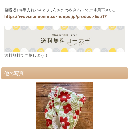
超吸収♪お手入れかんたん♪布おむつを合わせてご使用下さい。
https://www.nunoomutsu-honpo.jp/product-list/17
送料無料で同梱しよう！
他の写真