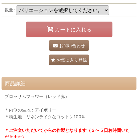
数量
:
カートに入れる
お問い合わせ
お気に入り登録
商品詳細
ブロッサムフラワー（レッド赤）
＊内側の生地：アイボリー
＊柄生地：リネンライクなコットン100%
＊ご注文いただいてからの作製となります（３〜５日お時間いた
だきます）