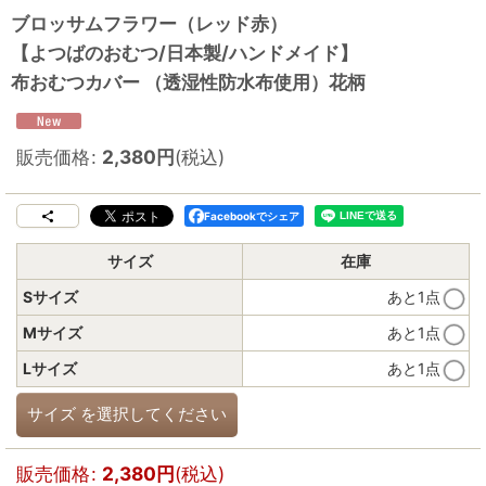
ブロッサムフラワー（レッド赤）
【よつばのおむつ/日本製/ハンドメイド】
布おむつカバー （透湿性防水布使用）花柄
販売価格
:
2,380
円
(税込)
Facebookでシェア
サイズ
在庫
Sサイズ
あと1点
Mサイズ
あと1点
Lサイズ
あと1点
サイズ
を選択してください
販売価格
:
2,380
円
(税込)