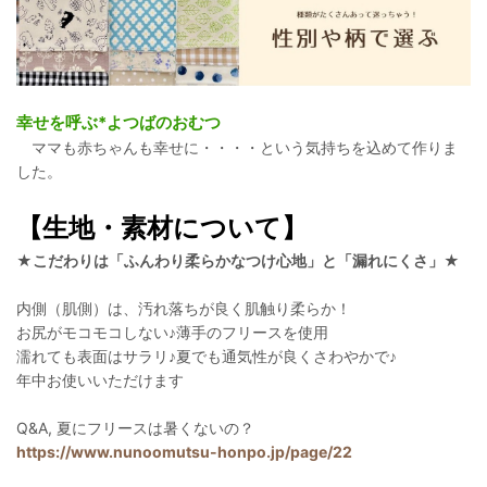
幸せを呼ぶ*よつばのおむつ
ママも赤ちゃんも幸せに・・・・という気持ちを込めて作りま
した。
【生地・素材について】
★こだわりは「ふんわり柔らかなつけ心地」と「漏れにくさ」★
内側（肌側）は、汚れ落ちが良く肌触り柔らか！
お尻がモコモコしない♪薄手のフリースを使用
濡れても表面はサラリ♪夏でも通気性が良くさわやかで♪
年中お使いいただけます
Q&A, 夏にフリースは暑くないの？
https://www.nunoomutsu-honpo.jp/page/22