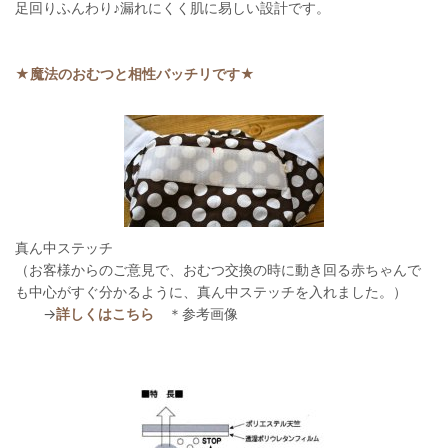
足回りふんわり♪漏れにくく肌に易しい設計です。
★魔法のおむつと相性バッチリです★
真ん中ステッチ
（お客様からのご意見で、おむつ交換の時に動き回る赤ちゃんで
も中心がすぐ分かるように、真ん中ステッチを入れました。）
→
詳しくはこちら
＊参考画像