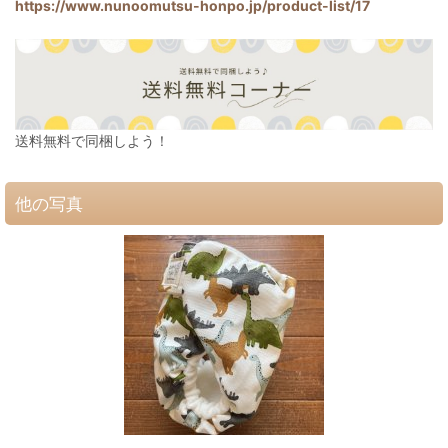
https://www.nunoomutsu-honpo.jp/product-list/17
送料無料で同梱しよう！
他の写真