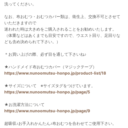
洗ってください。
なお、布おむつ・おむつカバー類は、衛生上、交換不可とさせて
いただきますので
迷われた時は大きめをご購入されることをお勧めいたします。
（体重などはあくまでも目安ですので、ウエスト回り、足回りな
ども含め決められて下さい。）
＊お買い上げの際、必ず目を通して下さいね♪
★ハンドメイド布おむつカバー（マジックテープ）
https://www.nunoomutsu-honpo.jp/product-list/18
★サイズについて ※サイズタグをつけています。
https://www.nunoomutsu-honpo.jp/page/5
★お洗濯方法について
https://www.nunoomutsu-honpo.jp/page/9
超吸収♪お手入れかんたん♪布おむつを合わせてご使用下さい。