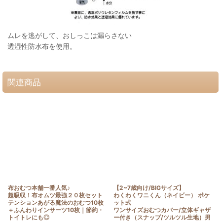
ムレを逃がして、おしっこは漏らさない
透湿性防水布を使用。
関連商品
布おむつ本舗一番人気♪
【2~7歳向け/BIGサイズ】
超吸収！布オムツ最強２０枚セット
わくわくワニくん（ネイビー） ポケ
テンションあがる魔法のおむつ10枚
ット式
＋ふんわりインサーツ10枚｜節約・
ワンサイズおむつカバー/立体ギャザ
トイトレにも◎
ー付き（スナップ/ツルツル生地）男