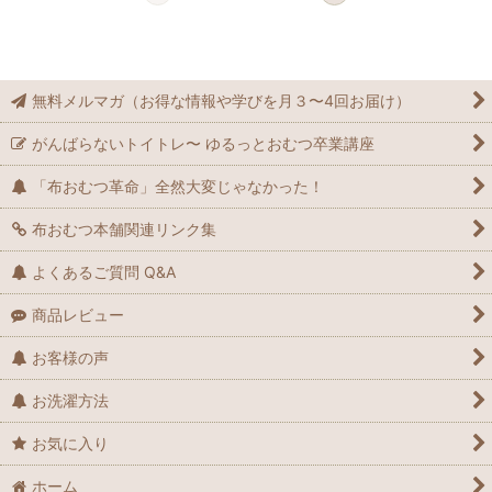
無料メルマガ（お得な情報や学びを月３〜4回お届け）
がんばらないトイトレ〜 ゆるっとおむつ卒業講座
「布おむつ革命」全然大変じゃなかった！
布おむつ本舗関連リンク集
よくあるご質問 Q&A
商品レビュー
お客様の声
お洗濯方法
お気に入り
ホーム