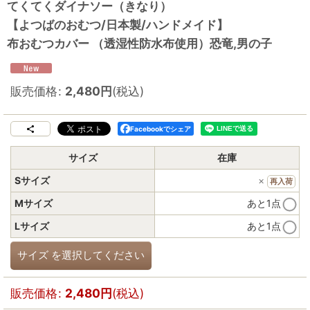
てくてくダイナソー（きなり）
【よつばのおむつ/日本製/ハンドメイド】
布おむつカバー （透湿性防水布使用）恐竜,男の子
販売価格
:
2,480
円
(税込)
Facebookでシェア
サイズ
在庫
Sサイズ
×
再入荷
Mサイズ
あと1点
Lサイズ
あと1点
サイズ
を選択してください
販売価格
:
2,480
円
(税込)