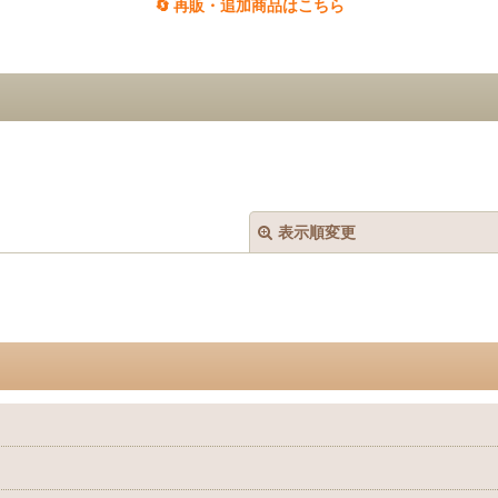
🔄 再販・追加商品はこちら
表示順変更
絞り込む