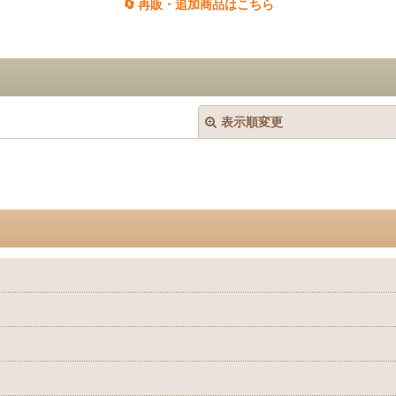
🔄 再販・追加商品はこちら
表示順変更
絞り込む